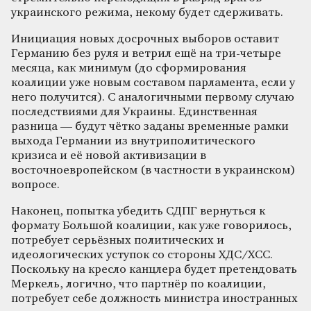
украинского режима, некому будет сдерживать.
Инициация новых досрочных выборов оставит
Германию без руля и ветрил ещё на три-четыре
месяца, как минимум (до сформирования
коалиции уже новым составом парламента, если у
него получится). С аналогичными первому случаю
последствиями для Украины. Единственная
разница — будут чётко заданы временные рамки
выхода Германии из внутриполитического
кризиса и её новой активизации в
восточноевропейском (в частности в украинском)
вопросе.
Наконец, попытка убедить СДПГ вернуться к
формату Большой коалиции, как уже говорилось,
потребует серьёзных политических и
идеологических уступок со стороны ХДС/ХСС.
Поскольку на кресло канцлера будет претендовать
Меркель, логично, что партнёр по коалиции,
потребует себе должность министра иностранных