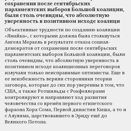
сохранения после сентябрьских
парламентских выборов Большой коалиции,
были столь очевидны, что абсолютную
уверенность в позитивном исходе коалици
Объективные трудности по созданию коалиции
«Ямайка», с которыми должна была столкнуться
Ангела Меркель в результате отказа социал-
демократов от сохранения после сентябрьских
парламентских выборов Большой коалиции, были
столь очевидны, что абсолютную уверенность в
позитивном исходе коалиционных переговоров
излучали только неисправимые оптимисты. Еще в
ее неизбежность верили сторонники теории
заговора, которые до сих пор уверенны в том, что
США, а также Ротшильды с Рокфеллерами
контролируют и направляют ход развития
человечества со времён первого египетского
фараона Хора Сома, Первой династии Киша, а то и
с Алулима, царствовавшего в Эриду ещё до
Великого Потопа.