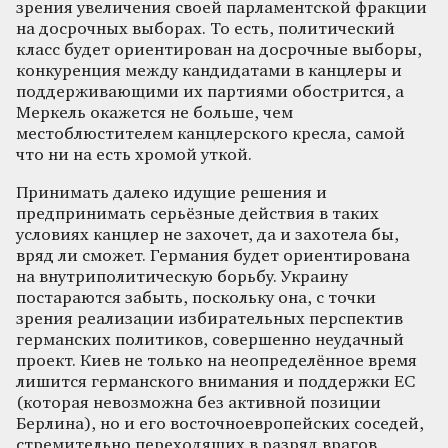
зрения увеличения своей парламентской фракции
на досрочных выборах. То есть, политический
класс будет ориентирован на досрочные выборы,
конкуренция между кандидатами в канцлеры и
поддерживающими их партиями обострится, а
Меркель окажется не больше, чем
местоблюстителем канцлерского кресла, самой
что ни на есть хромой уткой.
Принимать далеко идущие решения и
предпринимать серьёзные действия в таких
условиях канцлер не захочет, да и захотела бы,
вряд ли сможет. Германия будет ориентирована
на внутриполитическую борьбу. Украину
постараются забыть, поскольку она, с точки
зрения реализации избирательных перспектив
германских политиков, совершенно неудачный
проект. Киев не только на неопределённое время
лишится германского внимания и поддержки ЕС
(которая невозможна без активной позиции
Берлина), но и его восточноевропейских соседей,
стремительно переходящих в разряд врагов