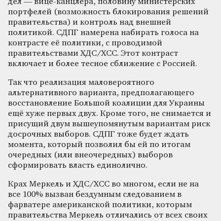
дел — вице-канцлера, половину министерских
портфелей (возможность блокирования решений
правительства) и контроль над внешней
политикой. СДПГ намерена набирать голоса на
контрасте её политики, с проводимой
правительствами ХДС/ХСС. Этот контраст
включает и более тесное сближение с Россией.
Так что реализация маловероятного
альтернативного варианта, предполагающего
восстановление Большой коалиции для Украины
ещё хуже первых двух. Кроме того, не снимается и
присущий двум вышеупомянутым вариантам риск
досрочных выборов. СДПГ тоже будет ждать
момента, который позволил бы ей по итогам
очередных (или внеочередных) выборов
сформировать власть единолично.
Крах Меркель и ХДС/ХСС во многом, если не на
все 100% вызван бездумным следованием в
фарватере американской политики, которым
правительства Меркель отличались от всех своих