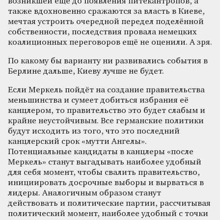
возникшей ещё до появления питекантропов, а
также вдохновенно сражаются за власть в Киеве,
мечтая устроить очередной передел поделённой
собственности, последствия провала немецких
коалиционных переговоров ещё не оценили. А зря.
По какому бы варианту ни развивались события в
Берлине дальше, Киеву лучше не будет.
Если Меркель пойдёт на создание правительства
меньшинства и сумеет добиться избрания её
канцлером, то правительство это будет слабым и
крайне неустойчивым. Все германские политики
будут исходить из того, что это последний
канцлерский срок «мутти Ангелы».
Потенциальные кандидаты в канцлеры «после
Меркель» станут выгадывать наиболее удобный
для себя момент, чтобы свалить правительство,
инициировать досрочные выборы и вырваться в
лидеры. Аналогичным образом станут
действовать и политические партии, рассчитывая
политический момент, наиболее удобный с точки