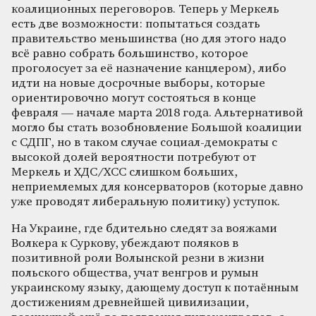
коалиционных переговоров. Теперь у Меркель
есть две возможности: попытаться создать
правительство меньшинства (но для этого надо
всё равно собрать большинство, которое
проголосует за её назначение канцлером), либо
идти на новые досрочные выборы, которые
ориентировочно могут состояться в конце
февраля — начале марта 2018 года. Альтернативой
могло бы стать возобновление Большой коалиции
с СДПГ, но в таком случае социал-демократы с
высокой долей вероятности потребуют от
Меркель и ХДС/ХСС слишком больших,
неприемлемых для консерваторов (которые давно
уже проводят либеральную политику) уступок.
На Украине, где бдительно следят за вояжами
Волкера к Суркову, убеждают поляков в
позитивной роли Волынской резни в жизни
польского общества, учат венгров и румын
украинскому языку, дающему доступ к потаённым
достижениям древнейшей цивилизации,