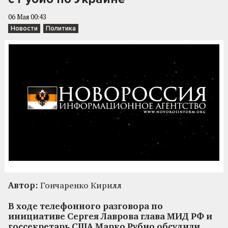
06 Мая 00:43
Новости
Политика
Автор:
Гончаренко Кирилл
В ходе телефонного разговора по
инициативе Сергея Лаврова глава МИД РФ и
госсекретарь США Марко Рубио обсудили