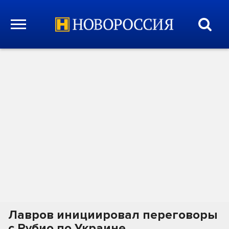
Лавров инициировал переговоры
с Рубио по Украине