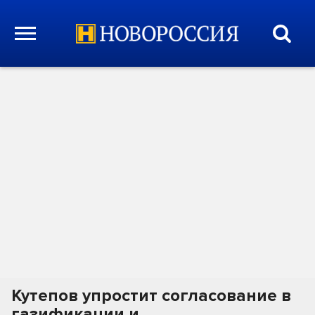
Кутепов упростит согласование в
газификации и