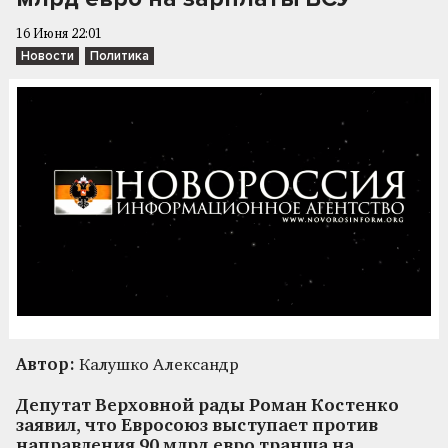
16 Июня 22:01
Новости
Политика
Автор:
Калушко Александр
Депутат Верховной рады Роман Костенко
заявил, что Евросоюз выступает против
направления 90 млрд евро транша на