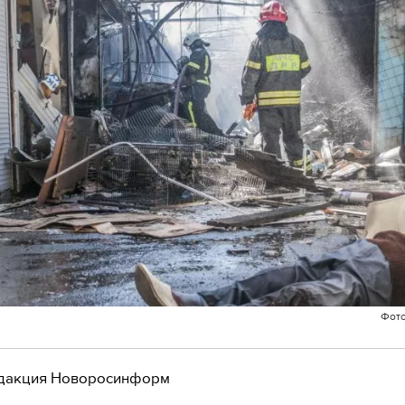
Фото
дакция Новоросинформ