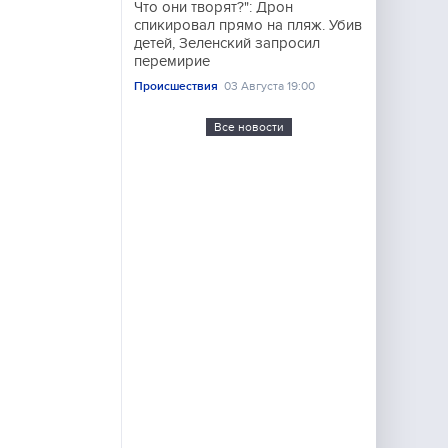
Что они творят?": Дрон
спикировал прямо на пляж. Убив
детей, Зеленский запросил
перемирие
Происшествия
03 Августа 19:00
Все новости