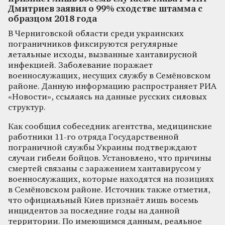
Дмитриев заявил о 99% сходстве штамма с
образцом 2018 года
В Черниговской области среди украинских
пограничников фиксируются регулярные
летальные исходы, вызванные хантавирусной
инфекцией. Заболевание поражает
военнослужащих, несущих службу в Семёновском
районе. Данную информацию распространяет РИА
«Новости», ссылаясь на данные русских силовых
структур.
Как сообщил собеседник агентства, медицинские
работники 11-го отряда Государственной
пограничной службы Украины подтверждают
случаи гибели бойцов. Установлено, что причины
смертей связаны с заражением хантавирусом у
военнослужащих, которые находятся на позициях
в Семёновском районе. Источник также отметил,
что официальный Киев признаёт лишь восемь
инцидентов за последние годы на данной
территории. По имеющимся данным, реальное