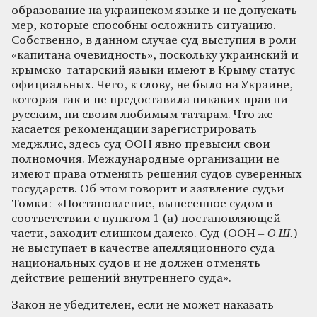
образование на украинском языке и не допускать
мер, которые способны осложнить ситуацию.
Собственно, в данном случае суд выступил в роли
«капитана очевидность», поскольку украинский и
крымско-татарский языки имеют в Крыму статус
официальных. Чего, к слову, не было на Украине,
которая так и не предоставила никаких прав ни
русским, ни своим любимым татарам. Что же
касается рекомендации зарегистрировать
меджлис, здесь суд ООН явно превысил свои
полномочия. Международные организации не
имеют права отменять решения судов суверенных
государств. Об этом говорит и заявление судьи
Томки: «Постановление, вынесенное судом в
соответствии с пунктом 1 (а) постановляющей
части, заходит слишком далеко. Суд (ООН
– О.Ш.
)
не выступает в качестве апелляционного суда
национальных судов и не должен отменять
действие решений внутреннего суда».
Закон не убедителен, если не может наказать