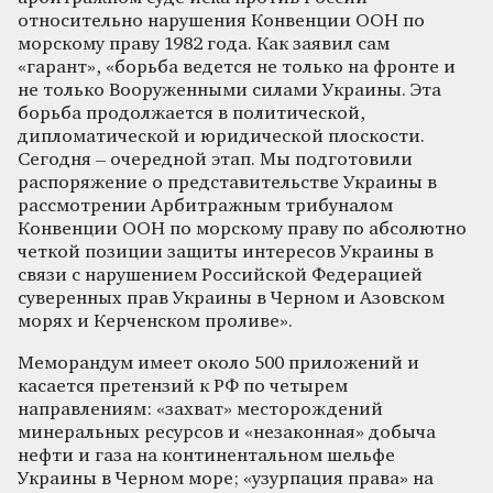
относительно нарушения Конвенции ООН по
морскому праву 1982 года. Как заявил сам
«гарант», «борьба ведется не только на фронте и
не только Вооруженными силами Украины. Эта
борьба продолжается в политической,
дипломатической и юридической плоскости.
Сегодня – очередной этап. Мы подготовили
распоряжение о представительстве Украины в
рассмотрении Арбитражным трибуналом
Конвенции ООН по морскому праву по абсолютно
четкой позиции защиты интересов Украины в
связи с нарушением Российской Федерацией
суверенных прав Украины в Черном и Азовском
морях и Керченском проливе».
Меморандум имеет около 500 приложений и
касается претензий к РФ по четырем
направлениям: «захват» месторождений
минеральных ресурсов и «незаконная» добыча
нефти и газа на континентальном шельфе
Украины в Черном море; «узурпация права» на