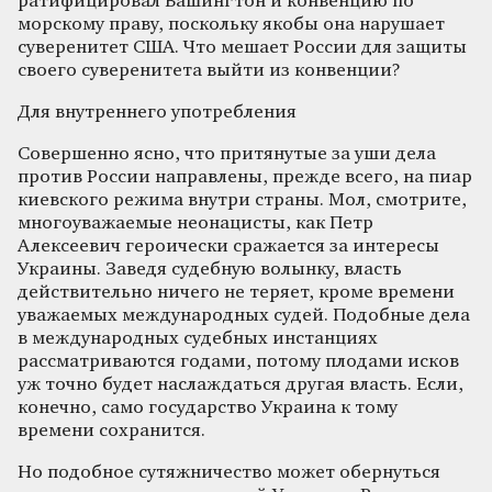
ратифицировал Вашингтон и конвенцию по
морскому праву, поскольку якобы она нарушает
суверенитет США. Что мешает России для защиты
своего суверенитета выйти из конвенции?
Для внутреннего употребления
Совершенно ясно, что притянутые за уши дела
против России направлены, прежде всего, на пиар
киевского режима внутри страны. Мол, смотрите,
многоуважаемые неонацисты, как Петр
Алексеевич героически сражается за интересы
Украины. Заведя судебную волынку, власть
действительно ничего не теряет, кроме времени
уважаемых международных судей. Подобные дела
в международных судебных инстанциях
рассматриваются годами, потому плодами исков
уж точно будет наслаждаться другая власть. Если,
конечно, само государство Украина к тому
времени сохранится.
Но подобное сутяжничество может обернуться