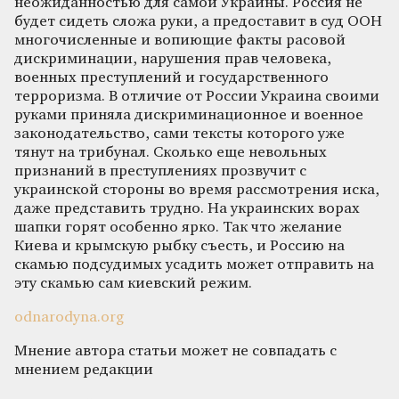
неожиданностью для самой Украины. Россия не
будет сидеть сложа руки, а предоставит в суд ООН
многочисленные и вопиющие факты расовой
дискриминации, нарушения прав человека,
военных преступлений и государственного
терроризма. В отличие от России Украина своими
руками приняла дискриминационное и военное
законодательство, сами тексты которого уже
тянут на трибунал. Сколько еще невольных
признаний в преступлениях прозвучит с
украинской стороны во время рассмотрения иска,
даже представить трудно. На украинских ворах
шапки горят особенно ярко. Так что желание
Киева и крымскую рыбку съесть, и Россию на
скамью подсудимых усадить может отправить на
эту скамью сам киевский режим.
odnarodyna.org
Мнение автора статьи может не совпадать с
мнением редакции