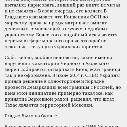
пытались нарисовать, лишний раз никто не читал
и не смеялся». В свою очередь, его коллега В.
Гладышев указывает, что Конвенция ООН по
морскому праву не предусматривает выплат
денежных компенсаций в случаях, подобных
украинскому. Более того, подобный иск является
первым в сфере морского права, что крайне
осложняет ситуацию украинских юристов.
Собственно, вообще непонятно, какие именно
нарушения в акватории Черного и Азовского
морей собирается оспаривать Киев, если граница
так и не оформлена. В июне 2014 г. СНБО Украины
принял решение в одностороннем порядке
провести демаркацию всей границы с Россией, но
цена этой инициативе примерно такая же, как
принятие Верховной радой решения, что штат
Техас является территорией Мексики.
Гладко было на бумаге
Разрывая на себе тельняшку, глава МИД Украины