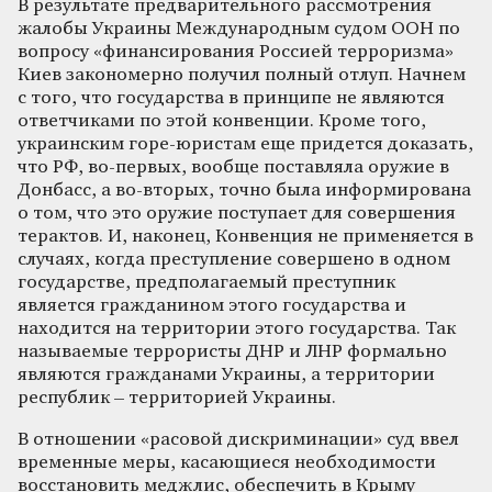
В результате предварительного рассмотрения
жалобы Украины Международным судом ООН по
вопросу «финансирования Россией терроризма»
Киев закономерно получил полный отлуп. Начнем
с того, что государства в принципе не являются
ответчиками по этой конвенции. Кроме того,
украинским горе-юристам еще придется доказать,
что РФ, во-первых, вообще поставляла оружие в
Донбасс, а во-вторых, точно была информирована
о том, что это оружие поступает для совершения
терактов. И, наконец, Конвенция не применяется в
случаях, когда преступление совершено в одном
государстве, предполагаемый преступник
является гражданином этого государства и
находится на территории этого государства. Так
называемые террористы ДНР и ЛНР формально
являются гражданами Украины, а территории
республик – территорией Украины.
В отношении «расовой дискриминации» суд ввел
временные меры, касающиеся необходимости
восстановить меджлис, обеспечить в Крыму