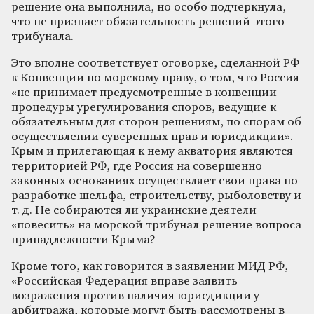
решение она выполнила, но особо подчеркнула,
что не признает обязательность решений этого
трибунала.
Это вполне соответствует оговорке, сделанной РФ
к Конвенции по морскому праву, о том, что Россия
«не принимает предусмотренные в конвенции
процедуры урегулирования споров, ведущие к
обязательным для сторон решениям, по спорам об
осуществлении суверенных прав и юрисдикции».
Крым и прилегающая к нему акватория являются
территорией РФ, где Россия на совершенно
законных основаниях осуществляет свои права по
разработке шельфа, строительству, рыболовству и
т. д. Не собираются ли украинские деятели
«повесить» на морской трибунал решение вопроса
принадлежности Крыма?
Кроме того, как говорится в заявлении МИД РФ,
«Российская Федерация вправе заявить
возражения против наличия юрисдикции у
арбитража, которые могут быть рассмотрены в