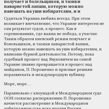
получает и болельщиков, и тазики
наваристой лапши, которую можно
навешать на уши избирателям, и и
Судиться Украина любила всегда. При этом
возникает впечатление, что Украине интересен не
сам результат судов, а процесс. Как в
соревнованиях, где важна не победа, а участие.
Таким образом киевский режим получает и
болельщиков, и тазики наваристой лапши,
которую можно навешать на уши избирателям, и
иллюзию бурной деятельности. Потому, пока
судебный процесс над Януковичем на самой
Украине плавно превращается в процесс над
майданом, П. Порошенко и присные решили
поразвлекать и международную публику.
Море, море…
Параллельно с клоунадой в Международном суде
ООН согласно распоряжению П. Порошенко
начнется рассмотрение в Международном
арбитражном суде иска против России