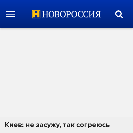
Киев: не засужу, так согреюсь