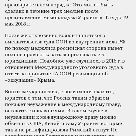
предварительном порядке. Это может быть
сделано в течение трех месяцев после
представления меморандума Украины». Т. е. до 19
мая 2018 г.
После же откровенно волюнтаристского
вмешательства суда ООН во внутренние дела РФ
по поводу меджлиса российская сторона имеет
полное право отказаться признавать его
юрисдикцию. Подобное уже случилось в 2016 г. в
отношении Международного уголовного суда в
ответ на принятие ГА ООН резолюции об
«оккупации» Крыма.
Вопли же украинских, с позволения сказать,
юристов о том, что Россия таким образом
покажет неуважение к международному праву,
остаются лишь воплями. В таком случае в
неуважении к международному праву можно
обвинить США, Китай и саму Украину, которые
так и не ратифицировали Римский статут. Не