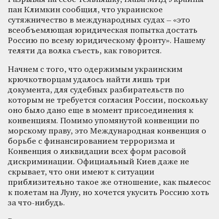
пан Климкин сообщил, что украинское
сутяжничество в международных судах – «это
всеобъемлющая юридическая попытка достать
Россию по всему юридическому фронту». Нашему
теляти да волка съесть, как говорится.
Начнем с того, что одержимым украинским
крючкотворцам удалось найти лишь три
документа, для судебных разбирательств по
которым не требуется согласия России, поскольку
оно было дано еще в момент присоединения к
конвенциям. Помимо упомянутой конвенции по
морскому праву, это Международная конвенция о
борьбе с финансированием терроризма и
Конвенция о ликвидации всех форм расовой
дискриминации. Официальный Киев даже не
скрывает, что они имеют к ситуации
приблизительно такое же отношение, как пылесос
к полетам на Луну, но хочется укусить Россию хоть
за что-нибудь.