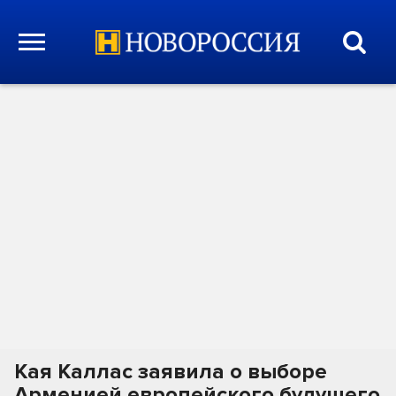
Кая Каллас заявила о выборе
Арменией европейского будущего