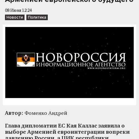
08 Июня 12:24
Новости
Политика
Автор:
Фоменко Андрей
Глава дипломатии ЕС Кая Каллас заявила о
выборе Арменией евроинтеграции вопреки
давлению России, а ЦИК республики