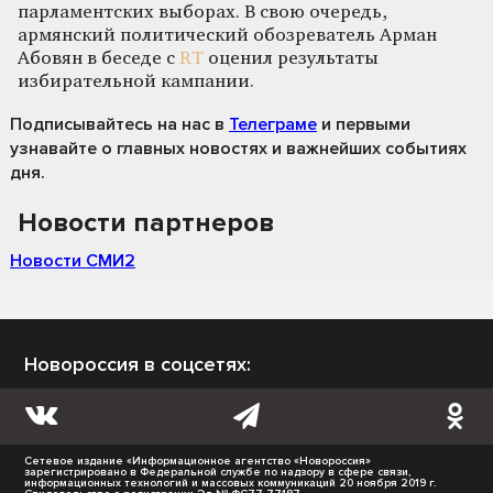
парламентских выборах. В свою очередь,
армянский политический обозреватель Арман
Абовян в беседе с
RT
оценил результаты
избирательной кампании.
Подписывайтесь на нас
в
Телеграме
и первыми
узнавайте о главных новостях и важнейших событиях
дня.
Новости партнеров
Новости СМИ2
Новороссия в соцсетях:
Сетевое издание «Информационное агентство «Новороссия»
зарегистрировано в Федеральной службе по надзору в сфере связи,
информационных технологий и массовых коммуникаций 20 ноября 2019 г.