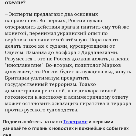
океане?
– Эксперты предлагают два основных
направления. Во-первых, России нужно
отзеркалить действия врага и платить ему той же
монетой, перенимая украинский опыт по
вербовке исполнителей втёмную. Пора начать
делать такое же с судами, курсирующими от
Одессы-Измаила до Босфора с Дарданеллами.
Разумеется... это не Россия должна делать, а некие
"инопланетяне". Во-вторых, политолог Марков
допускает, что Россия будет вынуждена выдвинуть
Британии ультиматум прекратить
государственный терроризм. Только
демонстрация реальной, а не декларативной
готовности к жесткому и асимметричному ответу
может остановить эскалацию пиратства и террора
против русского судоходства.
Подписывайтесь на нас
в
Телеграме
и первыми
узнавайте о главных новостях и важнейших событиях
дня.