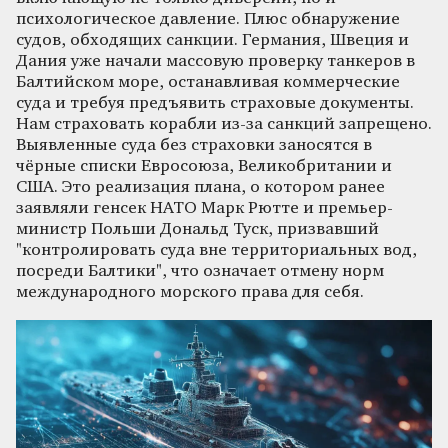
психологическое давление. Плюс обнаружение
судов, обходящих санкции. Германия, Швеция и
Дания уже начали массовую проверку танкеров в
Балтийском море, останавливая коммерческие
суда и требуя предъявить страховые документы.
Нам страховать корабли из-за санкций запрещено.
Выявленные суда без страховки заносятся в
чёрные списки Евросоюза, Великобритании и
США. Это реализация плана, о котором ранее
заявляли генсек НАТО Марк Рютте и премьер-
министр Польши Дональд Туск, призвавший
"контролировать суда вне территориальных вод,
посреди Балтики", что означает отмену норм
международного морского права для себя.