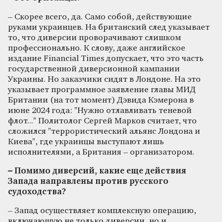
– Скорее всего, да. Само собой, действующие
руками украинцев. На британский след указывает
то, что диверсии проворачивают слишком
профессионально. К слову, даже английское
издание Financial Times допускает, что это часть
государственной диверсионной кампании
Украины. Но заказчики сидят в Лондоне. На это
указывает программное заявление главы МИД
Британии (на тот момент) Дэвида Кэмерона в
июне 2024 года: "Нужно отлавливать теневой
флот..." Политолог Сергей Марков считает, что
сложился "террористический альянс Лондона и
Киева", где украинцы выступают лишь
исполнителями, а Британия – организатором.
– Помимо диверсий, какие еще действия
Запада направлены против русского
судоходства?
– Запад осуществляет комплексную операцию,
включающую не только диверсии, но и