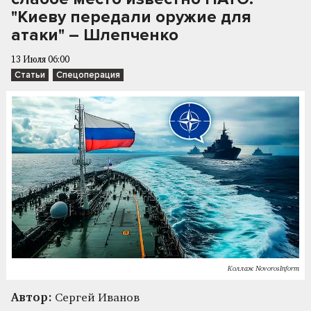
"Киеву передали оружие для
атаки" – Шлепченко
13 Июля 06:00
Статьи
Спецоперация
Коллаж NovorosInform
Автор:
Сергей Иванов