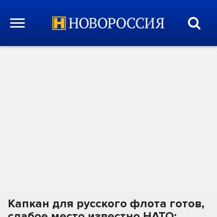
Капкан для русского флота готов,
слабое место известно НАТО: