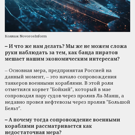
Коллаж NovorosInform
– И что же нам делать? Мы же не можем сложа
руки наблюдать за тем, как банда пиратов
мешает нашим экономическим интересам?
– Основная мера, предпринятая Россией на
данный момент, – это начало сопровождения
танкеров военными кораблями. В этой роли
отметился корвет "Бойкий", который в мае
сопроводил пару судов через пролив Ла-Манш, а
недавно провел нефтевозы через пролив "Большой
Бельт".
– А почему тогда сопровождение военными
кораблями рассматривается как
недостаточная мера?