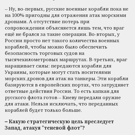
– Ну, во-первых, русские военные корабли пока не
на 100% пригодны для отражения атак морскими
дронами. А отсутствие потерь при
сопровождении объясняется лишь тем, что враг
ещё не брался за такие операции. Во-вторых, у
России просто нет такого количества военных
кораблей, чтобы можно было обеспечить
безопасность торговых судов на
тысячекилометровых маршрутах. В-третьих, враг
наращивает силы: передаются корабли для
Украины, которые могут стать носителями
морских дронов для атак на танкеры. Эти корабли
базируются в европейских портах, что затрудняет
ответные действия России. То есть капкан для
русского флота готов – Киеву передали оружие
для атаки. Нельзя исключать, что переданных
кораблей будет только больше.
– Какую стратегическую цель преследует
Запад, атакуя "теневой флот"?