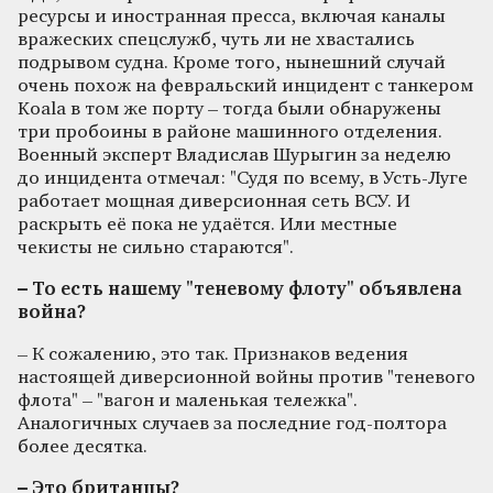
ресурсы и иностранная пресса, включая каналы
вражеских спецслужб, чуть ли не хвастались
подрывом судна. Кроме того, нынешний случай
очень похож на февральский инцидент с танкером
Koala в том же порту – тогда были обнаружены
три пробоины в районе машинного отделения.
Военный эксперт Владислав Шурыгин за неделю
до инцидента отмечал: "Судя по всему, в Усть-Луге
работает мощная диверсионная сеть ВСУ. И
раскрыть её пока не удаётся. Или местные
чекисты не сильно стараются".
– То есть нашему "теневому флоту" объявлена
война?
– К сожалению, это так. Признаков ведения
настоящей диверсионной войны против "теневого
флота" – "вагон и маленькая тележка".
Аналогичных случаев за последние год-полтора
более десятка.
– Это британцы?