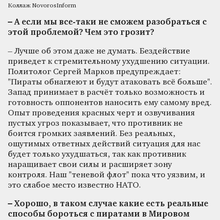
Коллаж NovorosInform
– А если мы все-таки не сможем разобраться с
этой проблемой? Чем это грозит?
– Лучше об этом даже не думать. Бездействие
приведет к стремительному ухудшению ситуации.
Политолог Сергей Марков предупреждает:
"Пираты обнаглеют и будут атаковать всё больше".
Запад принимает в расчёт только возможность и
готовность оппонентов наносить ему самому вред.
Опыт проведения красных черт и озвучивания
пустых угроз показывает, что противник не
боится громких заявлений. Без реальных,
ощутимых ответных действий ситуация для нас
будет только ухудшаться, так как противник
наращивает свои силы и расширяет зону
контроля. Наш "теневой флот" пока что уязвим, и
это слабое место известно НАТО.
– Хорошо, в таком случае какие есть реальные
способы бороться с пиратами в Мировом