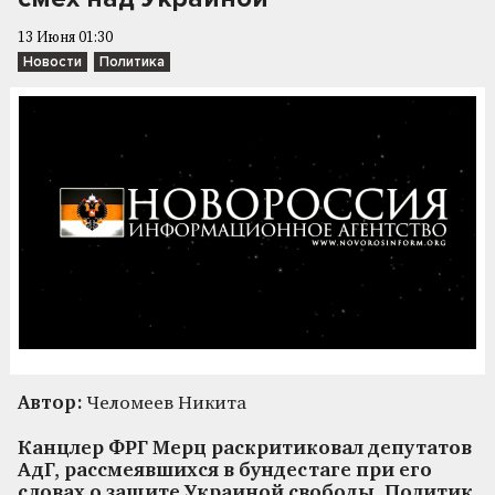
13 Июня 01:30
Новости
Политика
Автор:
Челомеев Никита
Канцлер ФРГ Мерц раскритиковал депутатов
АдГ, рассмеявшихся в бундестаге при его
словах о защите Украиной свободы. Политик