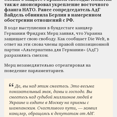
также анонсировал укрепление восточного
фланга НАТО. Ранее сопредседатель АдГ
Вайдель обвинила Берлин в намеренном
обострении отношений с РФ.
В ходе выступления в бундестаге канцлер
Германии Фридрих Мерц заявил, что Украина
защищает свою свободу. Как сообщает Die Welt, в
ответ на эти слова члены правой оппозиционной
партии «Альтернатива для Германии» (АдГ)
разразились смехом.
Мерц незамедлительно отреагировал на
поведение парламентариев.
Да, вы над этим смеетесь. Это весьма
показательный знак, дамы и господа. Вы
смеетесь над судьбой миллионов людей в
Украине и ездите в Москву на приемы с
шампанским. Счастливого пути, — заявил
канцлер, обращаясь к депутатам от АдГ.