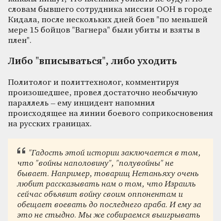
словам бывшего сотрудника миссии ООН в городе
Кидала, после нескольких дней боев "по меньшей
мере 15 бойцов "Вагнера" были убиты и взяты в
плен".
Либо "вписываться", либо уходить
Политолог и политтехнолог, комментируя
произошедшее, провел достаточно необычную
параллель – ему инцидент напомнил
происходящее на линии боевого соприкосновения
на русских границах.
"Гадость этой истории заключается в том,
что "войны наполовину", "полувойны" не
бывает. Например, товарищ Нетаньяху очень
любит рассказывать нам о том, что Израиль
сейчас объявит войну своим оппонентам и
обещает воевать до последнего араба. И ему за
это не стыдно. Мы же собираемся выигрывать