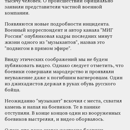
тысячу человек. О происшествии официально
заявили представители частной военной
компании.
Появляются новые подробности инцидента.
Военный корреспондент и автор канала "МИГ
России" опубликовал кадры последних минут
жизни одного из "музыкантов", назвав это
"подвигом в прямом эфире".
Ввиду этических соображений мы не будем
публиковать видео. Однако следует отметить, что
боевики совершали мародерство и проявляли
неуважение даже к погибшим вагнеровцам. Один
из джихадистов держал в руках обувь русского
бойца.
Неожиданно "музыкант" вскочил с места, схватил
камень и напал на боевиков. Те в панике
отступили. В конце концов один из вооруженных
боевиков выстрелил, и видео оборвалось.