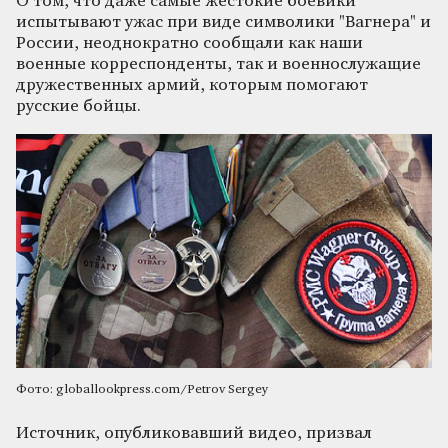
О том, что даже самые жестокие боевики
испытывают ужас при виде символики "Вагнера" и
России, неоднократно сообщали как наши
военные корреспонденты, так и военнослужащие
дружественных армий, которым помогают
русские бойцы.
Фото: globallookpress.com/Petrov Sergey
Источник, опубликовавший видео, призвал