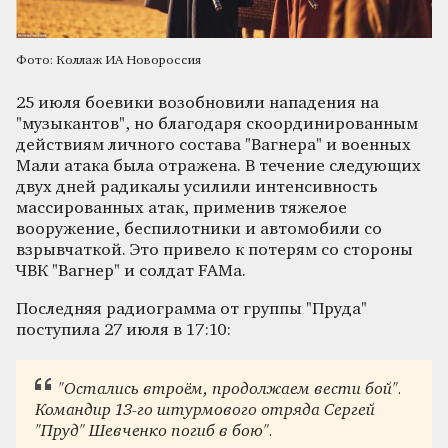
Фото: Коллаж ИА Новороссия
25 июля боевики возобновили нападения на
"музыкантов", но благодаря скоординированным
действиям личного состава "Вагнера" и военных
Мали атака была отражена. В течение следующих
двух дней радикалы усилили интенсивность
массированных атак, применив тяжелое
вооружение, беспилотники и автомобили со
взрывчаткой. Это привело к потерям со стороны
ЧВК "Вагнер" и солдат FAMa.
Последняя радиограмма от группы "Пруда"
поступила 27 июля в 17:10:
"Остались втроём, продолжаем вести бой".
Командир 13-го штурмового отряда Сергей
"Пруд" Шевченко погиб в бою".