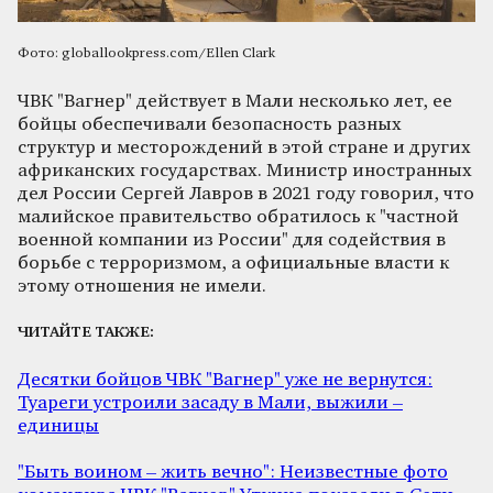
Фото: globallookpress.com/Ellen Clark
ЧВК "Вагнер" действует в Мали несколько лет, ее
бойцы обеспечивали безопасность разных
структур и месторождений в этой стране и других
африканских государствах. Министр иностранных
дел России Сергей Лавров в 2021 году говорил, что
малийское правительство обратилось к "частной
военной компании из России" для содействия в
борьбе с терроризмом, а официальные власти к
этому отношения не имели.
ЧИТАЙТЕ ТАКЖЕ:
Десятки бойцов ЧВК "Вагнер" уже не вернутся:
Туареги устроили засаду в Мали, выжили –
единицы
"Быть воином – жить вечно": Неизвестные фото