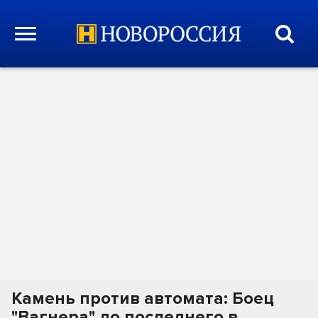
Камень против автомата: Боец
"Вагнера" до последнего в