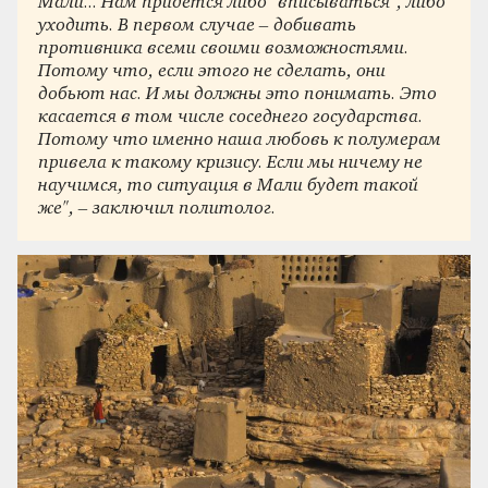
Мали... Нам придется либо "вписываться", либо
уходить. В первом случае – добивать
противника всеми своими возможностями.
Потому что, если этого не сделать, они
добьют нас. И мы должны это понимать. Это
касается в том числе соседнего государства.
Потому что именно наша любовь к полумерам
привела к такому кризису. Если мы ничему не
научимся, то ситуация в Мали будет такой
же", – заключил политолог.