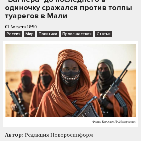
одиночку сражался против толпы
туарегов в Мали
01 Августа 18:50
Россия
Мир
Политика
Происшествия
Статьи
Фото: Коллаж ИА Новороссия
Автор:
Редакция Новоросинформ