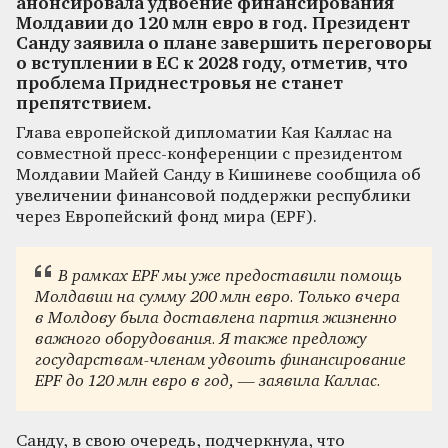
анонсировала удвоение финансирования
Молдавии до 120 млн евро в год. Президент
Санду заявила о плане завершить переговоры
о вступлении в ЕС к 2028 году, отметив, что
проблема Приднестровья не станет
препятствием.
Глава европейской дипломатии Кая Каллас на
совместной пресс-конференции с президентом
Молдавии Майей Санду в Кишиневе сообщила об
увеличении финансовой поддержки республики
через Европейский фонд мира (EPF).
В рамках EPF мы уже предоставили помощь
Молдавии на сумму 200 млн евро. Только вчера
в Молдову была доставлена партия жизненно
важного оборудования. Я также предложу
государствам-членам удвоить финансирование
EPF до 120 млн евро в год, — заявила Каллас.
Санду, в свою очередь, подчеркнула, что