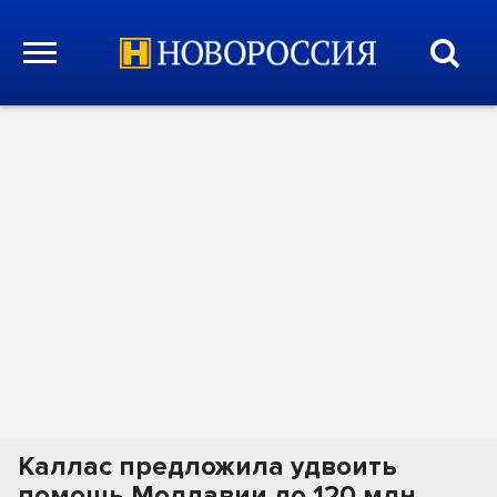
Каллас предложила удвоить
помощь Молдавии до 120 млн