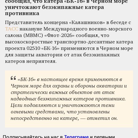
сообщил, что катера «БК-16» в Черном море
уничтожают безэкипажные катера
противника
Представитель концерна «Калашников» в беседе с
ТАСС
накануне Международного военно-морского
салона (МВМС) «Флот-2026» сообщил, что
высокоскоростные транспортно-десантные катера
проекта 02510 «БК-16» применяются в Черном море
для защиты акватории от атак безэкипажных
катеров неприятеля.
«БК-16» в настоящее время применяются в
Черном море для охраны и обороны акватории и
стратегически важных объектов от атак
надводных безэкипажных катеров противника.
Цели подавляются и уничтожаются теми
огневыми средствами, что установлены
непосредственно на катере, — отметил он.
Подписывайтесь на нас
в
Телеграме
и первыми