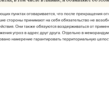
ющих пунктах оговаривается, что после прекращения ог
ие стороны принимают на себя обязательство не возоб
йствия. Они также обязуются воздерживаться от приме
жения угроз в адрес друг друга. Отдельно в меморанду
вано намерение гарантировать территориальную целос