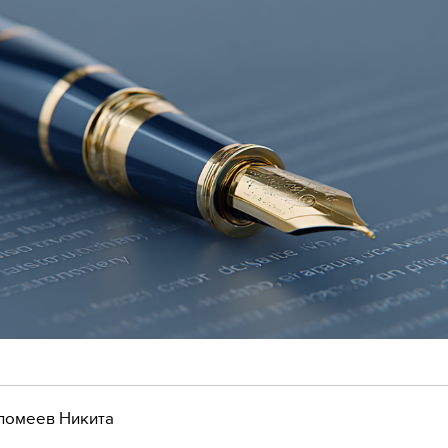
ломеев Никита