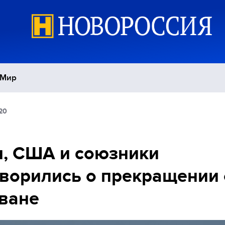
Мир
20
Политика
С
Экономика
П
, США и союзники
ворились о прекращении 
Спорт
ване