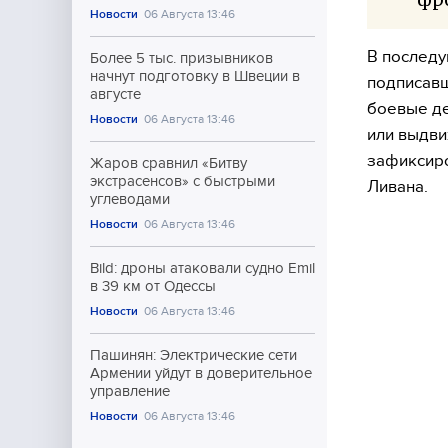
Новости
06 Августа 13:46
В последу
Более 5 тыс. призывников
начнут подготовку в Швеции в
подписавш
августе
боевые де
Новости
06 Августа 13:46
или выдви
зафиксиро
Жаров сравнил «Битву
экстрасенсов» с быстрыми
Ливана.
углеводами
Новости
06 Августа 13:46
Bild: дроны атаковали судно Emil
в 39 км от Одессы
Новости
06 Августа 13:46
Пашинян: Электрические сети
Армении уйдут в доверительное
управление
Новости
06 Августа 13:46