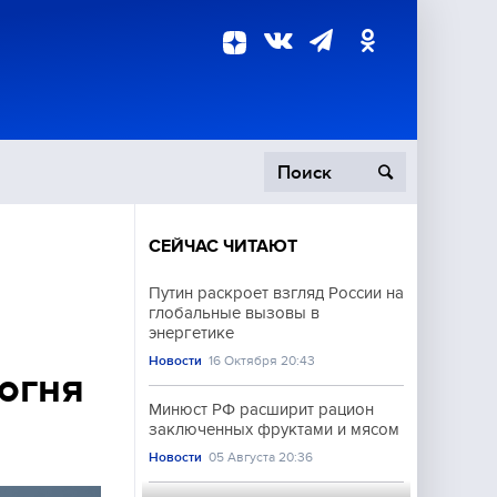
СЕЙЧАС ЧИТАЮТ
пецоперация
Путин раскроет взгляд России на
глобальные вызовы в
роисшествия
энергетике
Новости
16 Октября 20:43
огня
Минюст РФ расширит рацион
заключенных фруктами и мясом
Новости
05 Августа 20:36