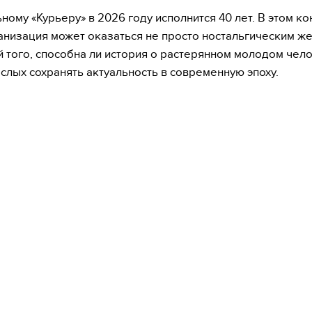
ному «Курьеру» в 2026 году исполнится 40 лет. В этом ко
анизация может оказаться не просто ностальгическим же
 того, способна ли история о растерянном молодом чел
слых сохранять актуальность в современную эпоху.