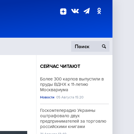
СЕЙЧАС ЧИТАЮТ
пецоперация
Более 300 карпов выпустили в
пруды ВДНХ к 11-летию
роисшествия
Москвариума
Новости
05 Августа 15:20
Госкомтелерадио Украины
оштрафовало двух
предпринимателей за торговлю
российскими книгами