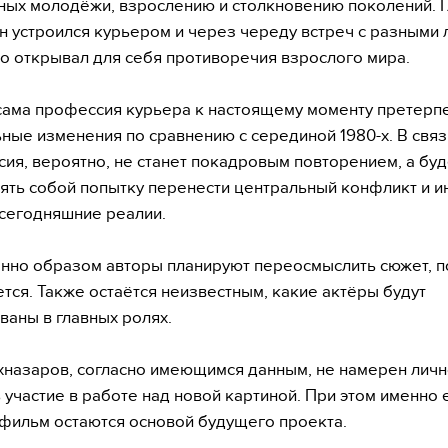
ых молодёжи, взрослению и столкновению поколений. 
н устроился курьером и через череду встреч с разными
о открывал для себя противоречия взрослого мира.
сама профессия курьера к настоящему моменту претерп
ные изменения по сравнению с серединой 1980-х. В связ
сия, вероятно, не станет покадровым повторением, а буд
ять собой попытку перенести центральный конфликт и 
 сегодняшние реалии.
нно образом авторы планируют переосмыслить сюжет, п
тся. Также остаётся неизвестным, какие актёры будут
ваны в главных ролях.
назаров, согласно имеющимся данным, не намерен лич
 участие в работе над новой картиной. При этом именно 
 фильм остаются основой будущего проекта.