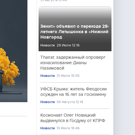
31 Августа 13:49
Зенит» объявил о переходе 28-
летнего Латышонка в «Нижний
Новгород
Новости
29 Июля 12:16
Thairat: задержанный опроверг
изнасилование Дианы
Назимовой
Новости
31 Июля 15:55
УФСБ Крыма: житель Феодосии
осужден на 16 лет за госизмену
Новости
04 Августа 12:14
Космонавт Олег Новицкий
выдвинулся в Госдуму от КПРФ
Новости
10 Июля 16:46