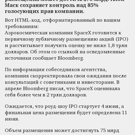
Маск сохраняет контроль над 85%
голосующих прав компании.
Вот HTML-код, отформатированный по вашим
требованиям:
Аэрокосмическая компания SpaceX готовится к
первичному публичному размещению акций (IPO)
и рассчитывает получить оценку не ниже 1,8 трлн
долларов. Об этом со ссылкой на осведомленные
источники сообщает Bloomberg.
По информации собеседников агентства,
компания скорректировала свои ожидания после
консультаций с советниками и инвесторами. В
апреле Bloomberg писал, что SpaceX оценивала
себя более чем в 2 трлн долларов.
Ожидается, что роуд-шоу IPO стартует 4 июня, а
финальная цена размещения будет определена 11
июня.
Объем размещения может достигнуть 75 млрд