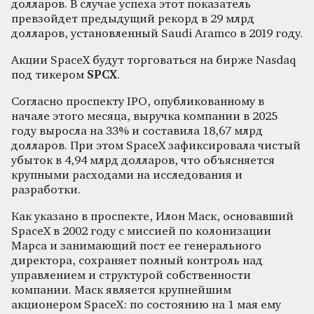
долларов. В случае успеха этот показатель
превзойдет предыдущий рекорд в 29 млрд
долларов, установленный Saudi Aramco в 2019 году.
Акции SpaceX будут торговаться на бирже Nasdaq
под тикером
SPCX
.
Согласно проспекту IPO, опубликованному в
начале этого месяца, выручка компании в 2025
году выросла на 33% и составила 18,67 млрд
долларов. При этом SpaceX зафиксировала чистый
убыток в 4,94 млрд долларов, что объясняется
крупными расходами на исследования и
разработки.
Как указано в проспекте, Илон Маск, основавший
SpaceX в 2002 году с миссией по колонизации
Марса и занимающий пост ее генерального
директора, сохраняет полный контроль над
управлением и структурой собственности
компании. Маск является крупнейшим
акционером SpaceX: по состоянию на 1 мая ему