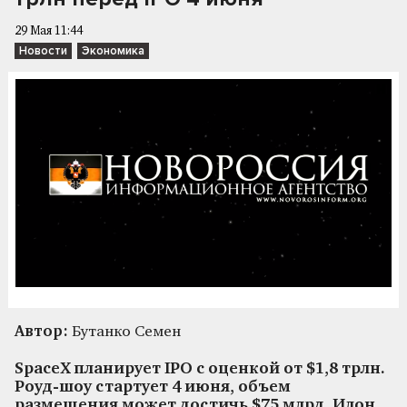
29 Мая 11:44
Новости
Экономика
Автор:
Бутанко Семен
SpaceX планирует IPO с оценкой от $1,8 трлн.
Роуд-шоу стартует 4 июня, объем
размещения может достичь $75 млрд. Илон