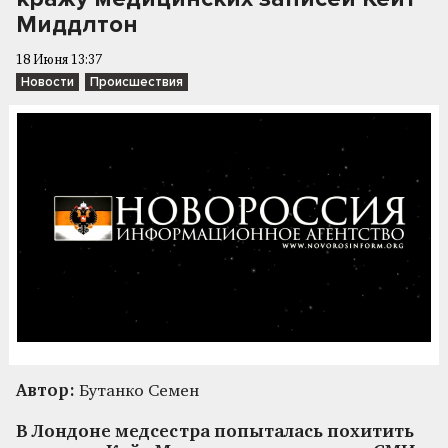
Миддлтон
18 Июня 13:37
Новости
Происшествия
Автор:
Бутанко Семен
В Лондоне медсестра попыталась похитить