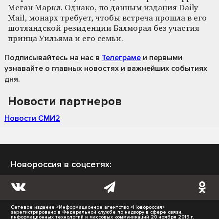
Меган Маркл. Однако, по данным издания Daily
Mail, монарх требует, чтобы встреча прошла в его
шотландской резиденции Балморал без участия
принца Уильяма и его семьи.
Подписывайтесь на нас
в
Телеграме
и первыми
узнавайте о главных новостях и важнейших событиях
дня.
Новости партнеров
Новости СМИ2
Новороссия в соцсетях:
Сетевое издание «Информационное агентство «Новороссия»
зарегистрировано в Федеральной службе по надзору в сфере связи,
информационных технологий и массовых коммуникаций 20 ноября 2019 г.