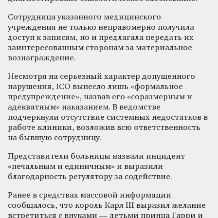
Сотрудница указанного медицинского
учреждения не только неправомерно получила
доступ к записям, но и предлагала передать их
заинтересованным сторонам за материальное
вознаграждение.
Несмотря на серьезный характер допущенного
нарушения, ICO вынесло лишь «формальное
предупреждение», назвав его «соразмерным и
адекватным» наказанием. В ведомстве
подчеркнули отсутствие системных недостатков в
работе клиники, возложив всю ответственность
на бывшую сотрудницу.
Представители больницы назвали инцидент
«печальным и единичным» и выразили
благодарность регулятору за содействие.
Ранее в средствах массовой информации
сообщалось, что король Карл III выразил желание
встретиться с внуками — детьми принца Гарри и