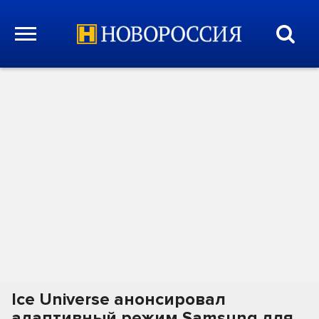
Ice Universe анонсировал
адаптивный режим Samsung для