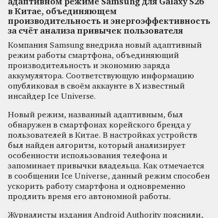
адаптивном режиме Samsung для Galaxy S26
в Китае, объединяющем
производительность и энергоэффективность
за счёт анализа привычек пользователя
Компания Samsung внедрила новый адаптивный
режим работы смартфона, объединяющий
производительность и экономию заряда
аккумулятора. Соответствующую информацию
опубликовал в своём аккаунте в X известный
инсайдер Ice Universe.
Новый режим, названный адаптивным, был
обнаружен в смартфонах корейского бренда у
пользователей в Китае. В настройках устройств
был найден алгоритм, который анализирует
особенности использования телефона и
запоминает привычки владельца. Как отмечается
в сообщении Ice Universe, данный режим способен
ускорить работу смартфона и одновременно
продлить время его автономной работы.
Журналисты издания Android Authority пояснили,