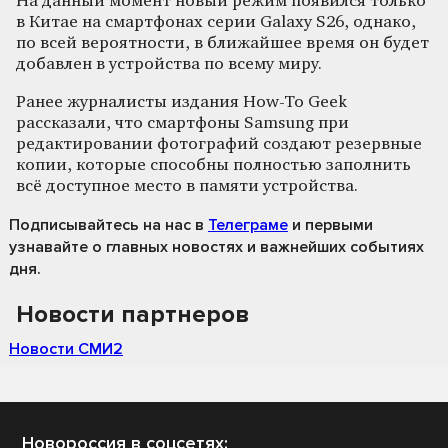
На данный момент новый режим появился только
в Китае на смартфонах серии Galaxy S26, однако,
по всей вероятности, в ближайшее время он будет
добавлен в устройства по всему миру.
Ранее журналисты издания How-To Geek
рассказали, что смартфоны Samsung при
редактировании фотографий создают резервные
копии, которые способны полностью заполнить
всё доступное место в памяти устройства.
Подписывайтесь на нас
в
Телеграме
и первыми
узнавайте о главных новостях и важнейших событиях
дня.
Новости партнеров
Новости СМИ2
Новороссия в соцсетях: