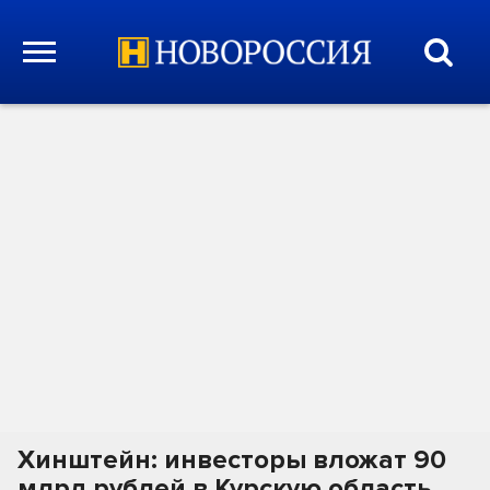
Хинштейн: инвесторы вложат 90
млрд рублей в Курскую область