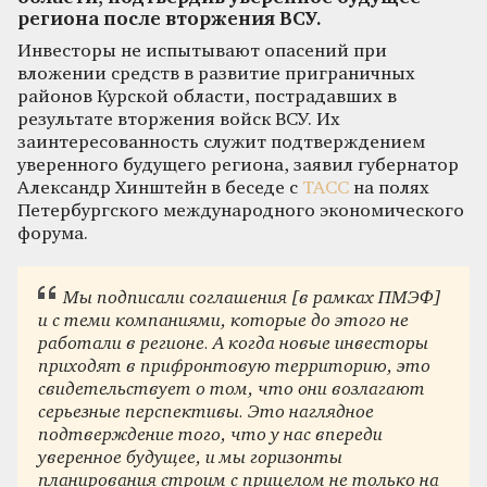
региона после вторжения ВСУ.
Инвесторы не испытывают опасений при
вложении средств в развитие приграничных
районов Курской области, пострадавших в
результате вторжения войск ВСУ. Их
заинтересованность служит подтверждением
уверенного будущего региона, заявил губернатор
Александр Хинштейн в беседе с
ТАСС
на полях
Петербургского международного экономического
форума.
Мы подписали соглашения [в рамках ПМЭФ]
и с теми компаниями, которые до этого не
работали в регионе. А когда новые инвесторы
приходят в прифронтовую территорию, это
свидетельствует о том, что они возлагают
серьезные перспективы. Это наглядное
подтверждение того, что у нас впереди
уверенное будущее, и мы горизонты
планирования строим с прицелом не только на