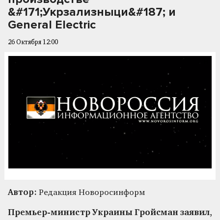
&#171;Укрзализныци&#187; и
General Electric
26 Октября 12:00
Автор:
Редакция Новоросинформ
Премьер-министр Украины Гройсман заявил,