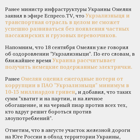
Ранее министр инфраструктуры Украины Омелян
заявил в эфире Еспресо.TV, что
Укрзализныця и
транспортная отрасль в целом не сможет
успешно развиваться без появления частных
пассажирских и грузовых перевозчиков.
Напомним, что 18 сентября Омелян уже говорил
об оздоровлении "Укрзализныци". По его словам, в
ближайшее время
Украина рассчитывает
получить немецкие подержанные электрички.
Ранее
Омелян оценил ежегодные потери от
коррупции в ПАО "Укрзализныця" минимум в
10-15 миллиардов гривен
, и добавил, что таких
сумм "хватит и на партии, и на личное
обогащение, и на черный пиар против всех тех,
кто вдруг решит бороться против
злоупотреблений".
Отметим, что в августе участок железной дороги
на Юге России в обход территории Украины,