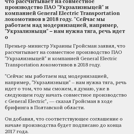
что рассчитывает на совместное
производство ПАО "Укрзализныцей" и
компанией General Electric Transportation
локомотивов в 2018 году. "Сейчас мы
работаем над модернизацией, например,
"Укрзализныци" – нам нужна тяга, речь идет
о
Премьер-министр Украины Гройсман заявил, что
рассчитывает на совместное производство ПАО
"Укрзализныцей" и компанией General Electric
Transportation локомотивов в 2018 году.
"Сейчас мы работаем над модернизацией,
например, "Укрзализныци" – нам нужна тяга, речь
идет о том, что мы сможем, я думаю, уже в
следующем году начать совместное производство
с General Electric", — сказал Гройсман в ходе
брифинга в Полтавской области.
Он добавил, что соответствующее соглашение о
начале производства будет подписано до конца
2017 года.