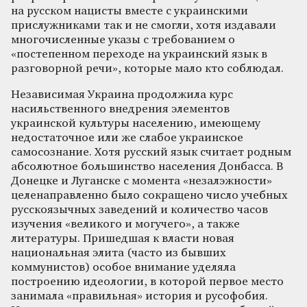
на русском нацисты вместе с украинскими
прислужниками так и не смогли, хотя издавали
многочисленные указы с требованием о
«постепенном переходе на украинский язык в
разговорной речи», которые мало кто соблюдал.
Независимая Украина продолжила курс
насильственного внедрения элементов
украинской культуры населению, имеющему
недостаточное или же слабое украинское
самосознание. Хотя русский язык считает родным
абсолютное большинство населения Донбасса. В
Донецке и Луганске с момента «незалэжности»
целенаправленно было сокращено число учебных
русскоязычных заведений и количество часов
изучения «великого и могучего», а также
литературы. Пришедшая к власти новая
национальная элита (часто из бывших
коммунистов) особое внимание уделяла
построению идеологии, в которой первое место
занимала «правильная» история и русофобия.