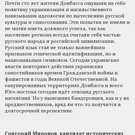
Почти сто лет жители Донбасса ощущали на себе
политику украинизации и насильственного
навязывания идеологии по вытеснению русской
культуры и самосознания. Эти попытки не имели и
не могли иметь должного успеха, так как
население региона всегда считали себя частью
русского народа и российской цивилизации.
Русский язык стал не только важнейшим
признаком этнической идентификации, но и
национальным символом. Сегодня украинские
власти повторяют действия украинских
самостийников времен Гражданской войны и
фашистов в годы Великой Отечественной. На
оккупированных территориях Донбасса и всего
Юго-востока сегодня идёт этноцид русского
населения. Но у нынешних бандеровцев, как и у их
предшественников, вряд ли что-то получится в
долгосрочной перспективе.
Григорий Миронов, кандидат исторических