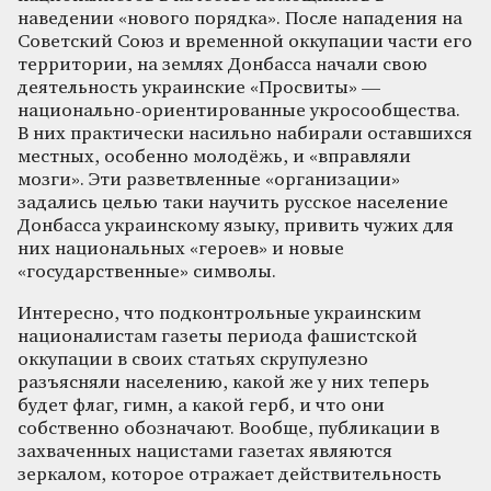
наведении «нового порядка». После нападения на
Советский Союз и временной оккупации части его
территории, на землях Донбасса начали свою
деятельность украинские «Просвиты» —
национально-ориентированные укросообщества.
В них практически насильно набирали оставшихся
местных, особенно молодёжь, и «вправляли
мозги». Эти разветвленные «организации»
задались целью таки научить русское население
Донбасса украинскому языку, привить чужих для
них национальных «героев» и новые
«государственные» символы.
Интересно, что подконтрольные украинским
националистам газеты периода фашистской
оккупации в своих статьях скрупулезно
разъясняли населению, какой же у них теперь
будет флаг, гимн, а какой герб, и что они
собственно обозначают. Вообще, публикации в
захваченных нацистами газетах являются
зеркалом, которое отражает действительность