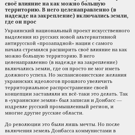
своё влияние на как можно бо́льшую
территорию. В него целенаправленно (в
надежде на закрепление) включались земли,
где он прос
Украинский национальный проект искусственного
выделения из русских новой альтернативной
антирусской «прозападной» нации с самого
начала стремился расширить своё влияние на как
можно бо́льшую территорию. В него
целенаправленно (в надежде на закрепление)
включались земли, где он просто не мог иметь
должного успеха. Но экспансионистские желания
украинских идеологов прошлого увеличить
территориальное распространение своей
концепции заставляли их всё-таки это делать. Так
в «украинские земли» был записан и Донбасс —
издревле русский промышленный регион, и
многие другие русские области.
До революции это были лишь мечты. Но после
включения земель Донбасса коммунистами в