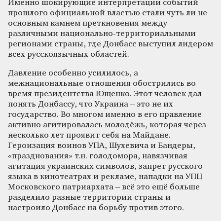
Именно шокирующие интерпретации событий
прошлого официальной властью стали чуть ли не
основным камнем преткновения между
различными национально-территориальными
регионами страны, где Донбасс выступил лидером
всех русскоязычных областей.
Давление особенно усилилось, а
межнациональные отношения обострились во
время президентства Ющенко. Этот человек дал
понять Донбассу, что Украина – это не их
государство. Во многом именно в его правление
активно агитировалась молодёжь, которая через
несколько лет проявит себя на Майдане.
Героизация воинов УПА, Шухевича и Бандеры,
«празднования» т.н. голодомора, навязчивая
агитация украинских символов, запрет русского
языка в кинотеатрах и рекламе, нападки на УПЦ
Московского патриархата – всё это ещё больше
разделило разные территории страны и
настроило Донбасс на борьбу против этого.