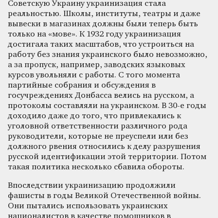
Советскую Украину украинизация стала
реальностью. Школы, институты, театры и даже
вывески в магазинах должны были теперь быть
только на «мове». К 1932 году украинизация
достигала таких масштабов, что устроиться на
работу без знания украинского было невозможно,
а за пропуск, например, заводских языковых
курсов увольняли с работы. С того момента
партийные собрания и обсуждения в
госучреждениях Донбасса велись на русском, а
протоколы составляли на украинском. В 30-е годы
доходило даже до того, что привлекались к
уголовной ответственности различного рода
руководители, которые не преуспели или без
должного рвения относились к делу разрушения
русской идентификации этой территории. Потом
такая политика несколько сбавила обороты.
Впоследствии украинизацию продолжили
фашисты в годы Великой Отечественной войны.
Они пытались использовать украинских
националистов в качестве помощников в