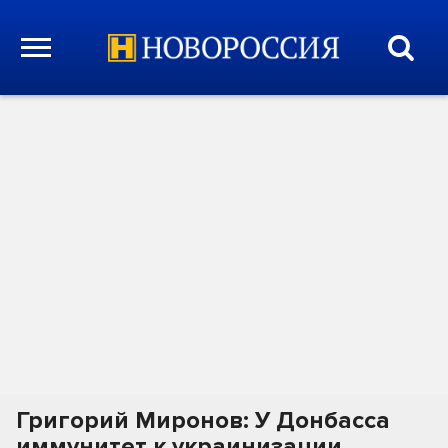
Григорий Миронов: У Донбасса
иммунитет к украинизации