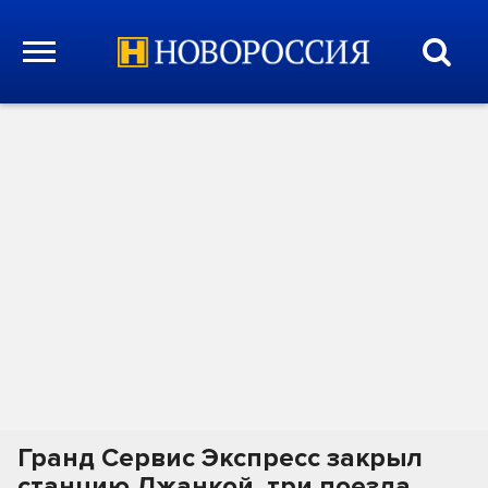
Гранд Сервис Экспресс закрыл
станцию Джанкой, три поезда