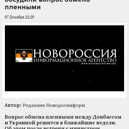
пленными
07 Декабря 22:29
Автор:
Редакция Новоросинформ
Вопрос обмена пленными между Донбассом
и Украиной решится в ближайшие недели.
Об этом после встречи с министром