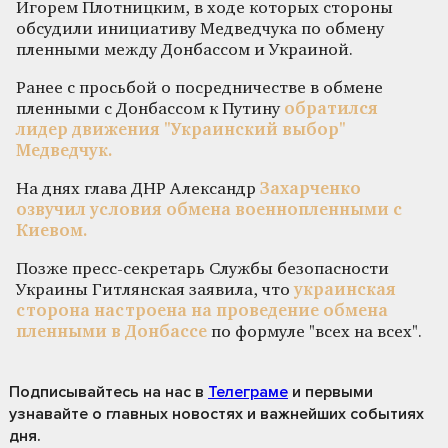
Игорем Плотницким, в ходе которых стороны
обсудили инициативу Медведчука по обмену
пленными между Донбассом и Украиной.
Ранее с просьбой о посредничестве в обмене
пленными с Донбассом к Путину
обратился
лидер движения "Украинский выбор"
Медведчук.
На днях глава ДНР Александр
Захарченко
озвучил условия обмена военнопленными с
Киевом.
Позже пресс-секретарь Службы безопасности
Украины Гитлянская заявила, что
украинская
сторона настроена на проведение обмена
пленными в Донбассе
по формуле "всех на всех".
Подписывайтесь на нас
в
Телеграме
и первыми
узнавайте о главных новостях и важнейших событиях
дня.