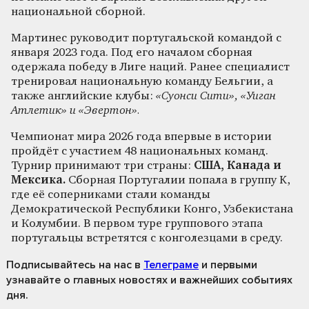
национальной сборной.
Мартинес руководит португальской командой с
января 2023 года. Под его началом сборная
одержала победу в Лиге наций. Ранее специалист
тренировал национальную команду Бельгии, а
также английские клубы:
«Суонси Сити», «Уиган
Атлетик» и «Эвертон».
Чемпионат мира 2026 года впервые в истории
пройдёт с участием 48 национальных команд.
Турнир принимают три страны:
США, Канада и
Мексика.
Сборная Португалии попала в группу K,
где её соперниками стали команды
Демократической Республики Конго, Узбекистана
и Колумбии. В первом туре группового этапа
португальцы встретятся с конголезцами в среду.
Подписывайтесь на нас
в
Телеграме
и первыми
узнавайте о главных новостях и важнейших событиях
дня.