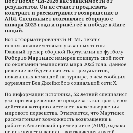
пост после ЧМ-2026 вне зависимости от
результатов. Он не станет продлевать
контракт и рассматривает возвращение в
АПЛ. Специалист возглавляет сборную с
января 2023 года и привёл её к победе в Лиге
наций.
Вот отформатированный HTML-текст с
использованием только указанных тегов:
Главный тренер сборной Португалии по футболу
Роберто Мартинес
намерен покинуть свой пост
по окончании чемпионата мира 2026 года. Данное
решение не будет зависеть от результатов,
показанных командой на турнире, о чём сообщил
журналист Бен Джейкобс в социальной сети X.
По информации источника, 52-летний специалист
уже принял решение не продлевать контракт, срок
действия которого истекает после завершения
мирового первенства. Отмечается, что Мартинес
рассматривает возможность возвращения к
работе в Английской премьер-лиге (АПЛ), однако
не исключает и вариант возглавления другой