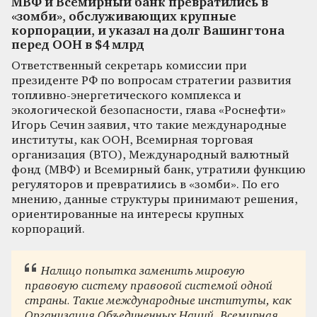
МВФ и Всемирный банк превратились в
«зомби», обслуживающих крупные
корпорации, и указал на долг Вашингтона
перед ООН в $4 млрд
Ответственный секретарь комиссии при
президенте РФ по вопросам стратегии развития
топливно-энергетического комплекса и
экологической безопасности, глава «Роснефти»
Игорь Сечин заявил, что такие международные
институты, как ООН, Всемирная торговая
организация (ВТО), Международный валютный
фонд (МВФ) и Всемирный банк, утратили функцию
регуляторов и превратились в «зомби». По его
мнению, данные структуры принимают решения,
ориентированные на интересы крупных
корпораций.
Налицо попытка заменить мировую
правовую систему правовой системой одной
страны. Такие международные институты, как
Организация Объединенных Наций, Всемирная