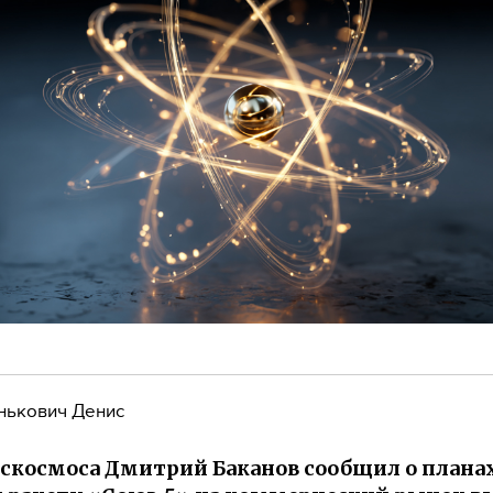
нькович Денис
оскосмоса Дмитрий Баканов сообщил о плана