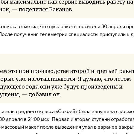
бы максимально как сервис выводить ракету на
ок, — поделился Баканов.
космоса отметил, что пуск ракеты-носителя 30 апреля п
После получения телеметрии специалисты приступили к 
ем это при производстве второй и третьей раке
орые уже изготавливаются. Я думаю, что летом
дующего года они уже будут произведены и
ущены, — добавил он.
ситель среднего класса «Союз-5» была запущена с косм
30 апреля в 21:00 мск. Первая и вторая ступени отработа
-массовый макет после выведения упал в заранее закры