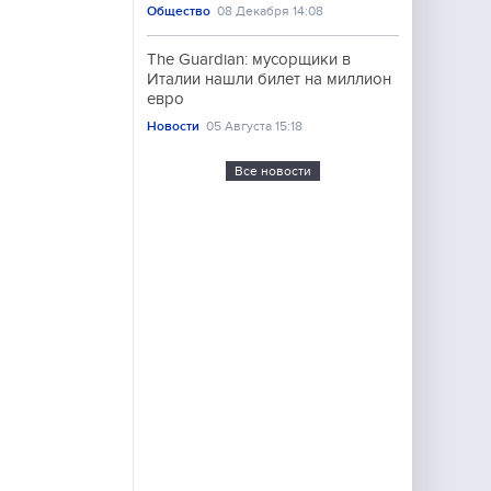
Общество
08 Декабря 14:08
The Guardian: мусорщики в
Италии нашли билет на миллион
евро
Новости
05 Августа 15:18
Все новости