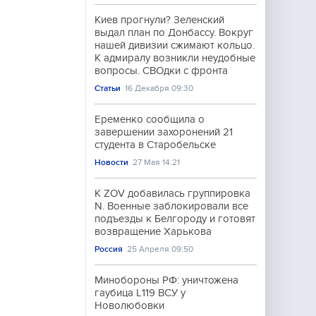
Киев прогнули? Зеленский
выдал план по Донбассу. Вокруг
нашей дивизии сжимают кольцо.
К адмиралу возникли неудобные
вопросы. СВОдки с фронта
Статьи
16 Декабря 09:30
Еременко сообщила о
завершении захоронений 21
студента в Старобельске
Новости
27 Мая 14:21
К ZOV добавилась группировка
N. Военные заблокировали все
подъезды к Белгороду и готовят
возвращение Харькова
Россия
25 Апреля 09:50
Минобороны РФ: уничтожена
гаубица L119 ВСУ у
Новолюбовки