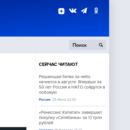
СЕЙЧАС ЧИТАЮТ
пецоперация
Решающая битва за небо
начнется в августе: Впервые за
роисшествия
50 лет Россия и НАТО сойдутся в
лобовую
м
Россия
25 Июня 22:50
«Ренессанс Капитал» завершил
покупку «Ситибанка» за 1,1 трлн
рублей