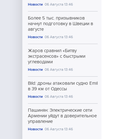
Новости
06 Августа 13:46
Более 5 тыс. призывников
начнут подготовку в Швеции в
августе
Новости
06 Августа 13:46
Жаров сравнил «Битву
экстрасенсов» с быстрыми
углеводами
Новости
06 Августа 13:46
Bild: дроны атаковали судно Emil
в 39 км от Одессы
Новости
06 Августа 13:46
Пашинян: Электрические сети
Армении уйдут в доверительное
управление
Новости
06 Августа 13:46