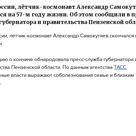
оссии, лётчик-космонавт Александр Самокут
ся на 57-м году жизни. Об этом сообщили в п
губернатора и правительства Пензенской об
сии, лётчик-космонавт Александр Самокутяев скончался 
и.
ю о кончине обнародовала пресс-служба губернатора 
ства Пензенской области. По данным агентства
ТАСС
,
ные власти выражают соболезнования семье и близким
.