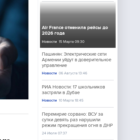
Air France отменила рейсы до
2026 года
Новости
15 Марта 09:30
Пашинян: Электрические сети
Армении уйдут в доверительное
управление
Новости
06 Августа 13:46
РИА Новости: 17 школьников
застряли в Дубае
Новости
10 Марта 18:45
Перемирие сорвано: ВСУ за
сутки девять раз нарушили
режим прекращения огня в ДНР
24 Июля 07:37