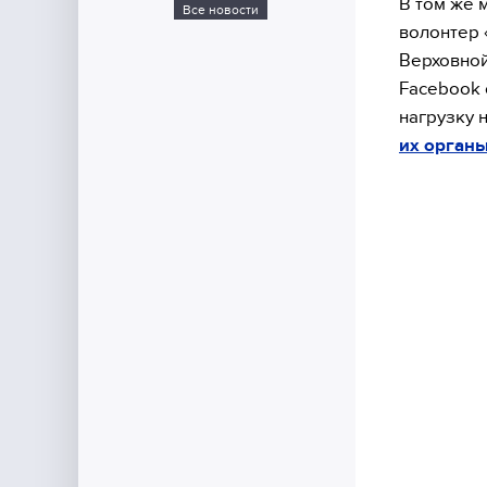
В том же 
Все новости
волонтер 
Верховной
Facebook 
нагрузку 
их органы