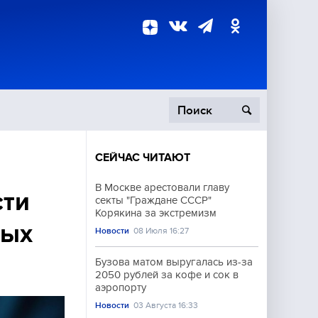
СЕЙЧАС ЧИТАЮТ
пецоперация
В Москве арестовали главу
сти
секты "Граждане СССР"
роисшествия
Корякина за экстремизм
ных
Новости
08 Июля 16:27
Бузова матом выругалась из-за
2050 рублей за кофе и сок в
аэропорту
Новости
03 Августа 16:33