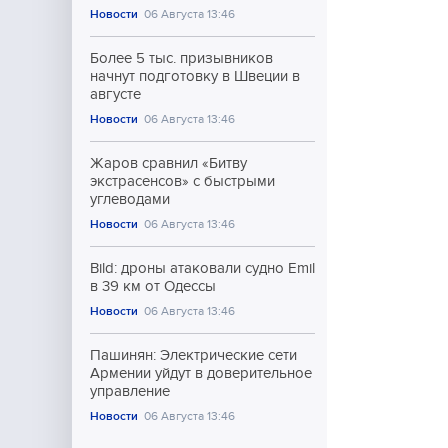
Новости
06 Августа 13:46
Более 5 тыс. призывников
начнут подготовку в Швеции в
августе
Новости
06 Августа 13:46
Жаров сравнил «Битву
экстрасенсов» с быстрыми
углеводами
Новости
06 Августа 13:46
Bild: дроны атаковали судно Emil
в 39 км от Одессы
Новости
06 Августа 13:46
Пашинян: Электрические сети
Армении уйдут в доверительное
управление
Новости
06 Августа 13:46