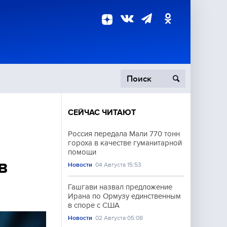
СЕЙЧАС ЧИТАЮТ
пецоперация
Россия передала Мали 770 тонн
гороха в качестве гуманитарной
роисшествия
помощи
в
Новости
04 Августа 15:53
Гашгави назвал предложение
Ирана по Ормузу единственным
в споре с США
Новости
02 Августа 05:08