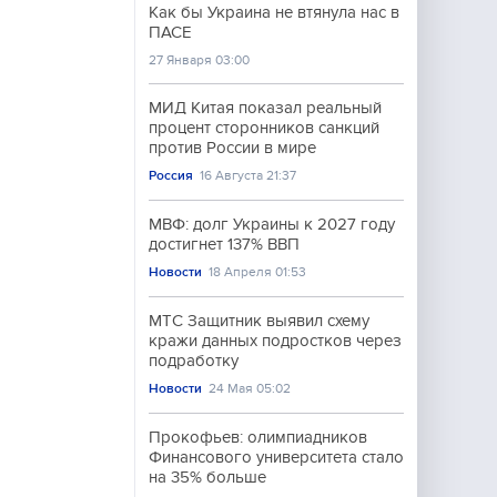
Как бы Украина не втянула нас в
ПАСЕ
27 Января 03:00
МИД Китая показал реальный
процент сторонников санкций
против России в мире
Россия
16 Августа 21:37
МВФ: долг Украины к 2027 году
достигнет 137% ВВП
Новости
18 Апреля 01:53
МТС Защитник выявил схему
кражи данных подростков через
подработку
Новости
24 Мая 05:02
Прокофьев: олимпиадников
Финансового университета стало
на 35% больше