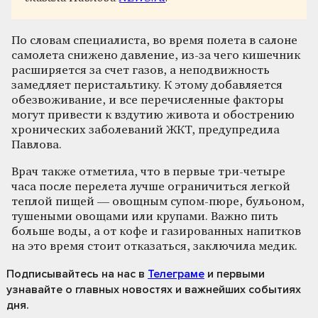
По словам специалиста, во время полета в салоне
самолета снижено давление, из-за чего кишечник
расширяется за счет газов, а неподвижность
замедляет перистальтику. К этому добавляется
обезвоживание, и все перечисленные факторы
могут привести к вздутию живота и обострению
хронических заболеваний ЖКТ, предупредила
Павлова.
Врач также отметила, что в первые три-четыре
часа после перелета лучше ограничиться легкой
теплой пищей — овощным супом-пюре, бульоном,
тушеными овощами или крупами. Важно пить
больше воды, а от кофе и газированных напитков
на это время стоит отказаться, заключила медик.
Подписывайтесь на нас
в
Телеграме
и первыми
узнавайте о главных новостях и важнейших событиях
дня.