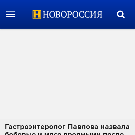
Гастроэнтеролог Павлова назвала
бобовые и мясо вредными после