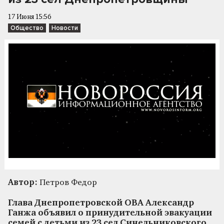
17 Июня 15:56
Общество
Новости
Автор:
Петров Федор
Глава Днепропетровской ОВА Александр
Ганжа объявил о принудительной эвакуации
семей с детьми из 23 сел Синельниковского