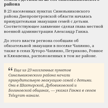
района
В 23 населенных пунктах Синельниковского
района Днепропетровской области началась
принудительная эвакуация семей с детьми.
Соответствующее заявление сделал глава местной
военной администрации Александр Ганжа.
До этого власти региона сообщали об
обязательной эвакуации в поселке Чаплино, а
также в селах Хуторо-Чаплино, Петриково, Ровное
и Клюквенка, расположенных в том же районе.
Еще из 23 населенных пунктов
Синельниковского района начали
принудительную эвакуацию семей с детьми.
Они в Шахтерской, Дубовиковской и
Богиновской общинах, — указал Ганжа в своем
Telegram-канале.