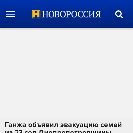
Ганжа объявил эвакуацию семей
из 23 сел Днепропетровщины