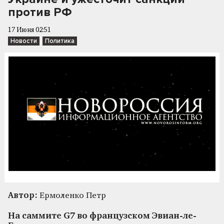
против РФ
17 Июня 02:51
Новости
Политика
Автор:
Ермоленко Петр
На саммите G7 во французском Эвиан-ле-