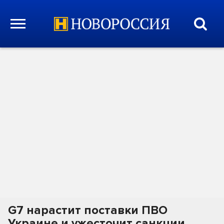
G7 нарастит поставки ПВО
Украине и ужесточит санкции