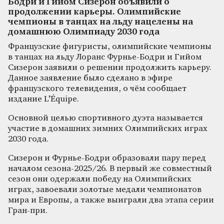
Бодри и Гийом Сизерон объявили о
продолжении карьеры. Олимпийские
чемпионы в танцах на льду нацелены на
домашнюю Олимпиаду 2030 года
Французские фигуристы, олимпийские чемпионы
в танцах на льду Лоранс Фурнье-Бодри и Гийом
Сизерон заявили о решении продолжить карьеру.
Данное заявление было сделано в эфире
французского телевидения, о чём сообщает
издание L’Équipe.
Основной целью спортивного дуэта называется
участие в домашних зимних Олимпийских играх
2030 года.
Сизерон и Фурнье-Бодри образовали пару перед
началом сезона-2025/26. В первый же совместный
сезон они одержали победу на Олимпийских
играх, завоевали золотые медали чемпионатов
мира и Европы, а также выиграли два этапа серии
Гран-при.