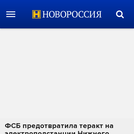
ФСБ предотвратила теракт на
электроподстанции Нижнего