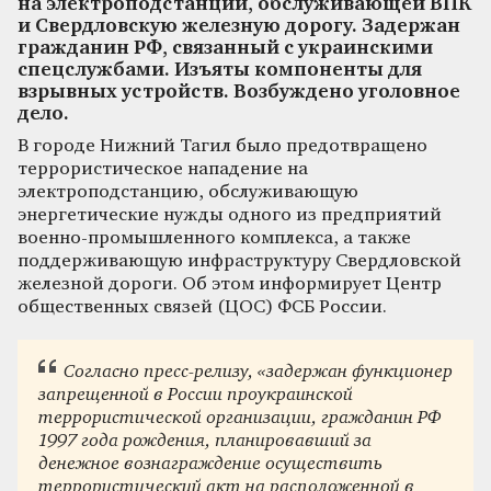
на электроподстанции, обслуживающей ВПК
и Свердловскую железную дорогу. Задержан
гражданин РФ, связанный с украинскими
спецслужбами. Изъяты компоненты для
взрывных устройств. Возбуждено уголовное
дело.
В городе Нижний Тагил было предотвращено
террористическое нападение на
электроподстанцию, обслуживающую
энергетические нужды одного из предприятий
военно-промышленного комплекса, а также
поддерживающую инфраструктуру Свердловской
железной дороги. Об этом информирует Центр
общественных связей (ЦОС) ФСБ России.
Согласно пресс-релизу, «задержан функционер
запрещенной в России проукраинской
террористической организации, гражданин РФ
1997 года рождения, планировавший за
денежное вознаграждение осуществить
террористический акт на расположенной в