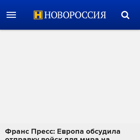
Франс Пресс: Европа обсудила
отправку войск для мира на