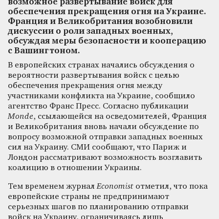
возможное развертывание войск для
обеспечения прекращения огня на Украине.
Франция и Великобритания возобновили
дискуссии о роли западных военных,
обсуждая меры безопасности и кооперацию
с Вашингтоном.
В европейских странах начались обсуждения о
вероятности развертывания войск с целью
обеспечения прекращения огня между
участниками конфликта на Украине, сообщило
агентство Франс Пресс. Согласно публикации
Monde
, ссылающейся на осведомителей, Франция
и Великобритания вновь начали обсуждение по
вопросу возможной отправки западных военных
сил на Украину. СМИ сообщают, что Париж и
Лондон рассматривают возможность возглавить
коалицию в отношении Украины.
Тем временем журнал
Economist
отметил, что пока
европейские страны не предпринимают
серьезных шагов по планированию отправки
войск на Украину, ограничиваясь лишь