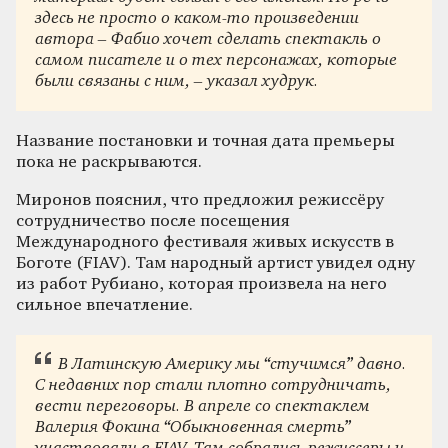
здесь не просто о каком-то произведении
автора – Фабио хочет сделать спектакль о
самом писателе и о тех персонажах, которые
были связаны с ним, – указал худрук.
Название постановки и точная дата премьеры
пока не раскрываются.
Миронов пояснил, что предложил режиссёру
сотрудничество после посещения
Международного фестиваля живых искусств в
Боготе (FIAV). Там народный артист увидел одну
из работ Рубиано, которая произвела на него
сильное впечатление.
В Латинскую Америку мы “стучимся” давно.
С недавних пор стали плотно сотрудничать,
вести переговоры. В апреле со спектаклем
Валерия Фокина “Обыкновенная смерть”