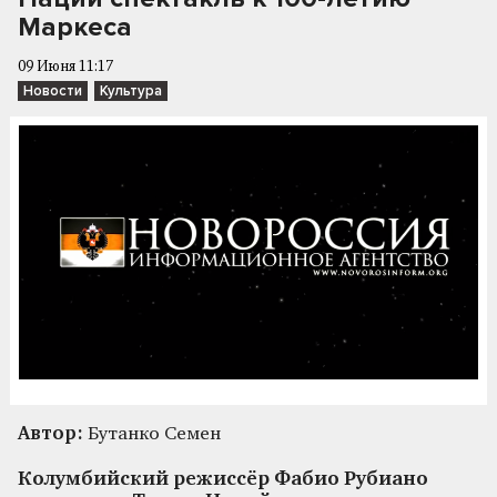
Маркеса
09 Июня 11:17
Новости
Культура
Автор:
Бутанко Семен
Колумбийский режиссёр Фабио Рубиано