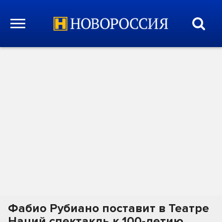
Фабио Рубиано поставит в Театре
Наций спектакль к 100-летию