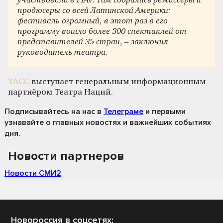
участвовали в FIAV. Там собрались режиссеры и
продюсеры со всей Латинской Америки:
фестиваль огромный, в этот раз в его
программу вошло более 300 спектаклей от
представителей 35 стран, – заключил
руководитель театра.
ТАСС
выступает генеральным информационным
партнёром Театра Наций.
Подписывайтесь на нас
в
Телеграме
и первыми
узнавайте о главных новостях и важнейших событиях
дня.
Новости партнеров
Новости СМИ2
Новороссия в соцсетях: