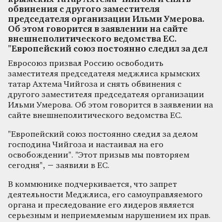
обвинения с другого заместителя
председателя организации Ильми Умерова.
Об этом говорится в заявлении на сайте
внешнеполитического ведомства ЕС.
"Европейский союз постоянно следил за дел
Евросоюз призвал Россию освободить
заместителя председателя меджлиса крымских
татар Ахтема Чийгоза и снять обвинения с
другого заместителя председателя организации
Ильми Умерова. Об этом говорится в заявлении на
сайте внешнеполитического ведомства ЕС.
"Европейский союз постоянно следил за делом
господина Чийгоза и настаивал на его
освобождении". "Этот призыв мы повторяем
сегодня", − заявили в ЕС.
В коммюнике подчеркивается, что запрет
деятельности Меджлиса, его самоуправляемого
органа и преследование его лидеров является
серьезным и неприемлемым нарушением их прав.