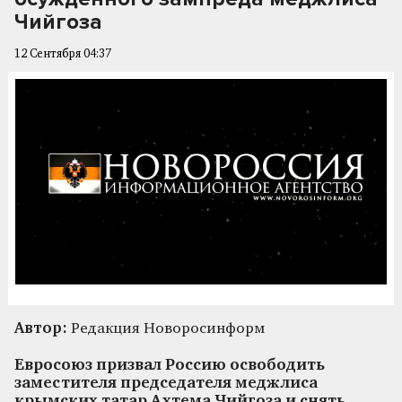
Чийгоза
12 Сентября 04:37
Автор:
Редакция Новоросинформ
Евросоюз призвал Россию освободить
заместителя председателя меджлиса
крымских татар Ахтема Чийгоза и снять