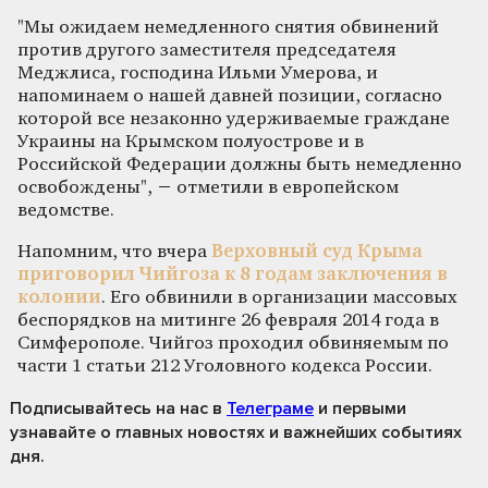
"Мы ожидаем немедленного снятия обвинений
против другого заместителя председателя
Меджлиса, господина Ильми Умерова, и
напоминаем о нашей давней позиции, согласно
которой все незаконно удерживаемые граждане
Украины на Крымском полуострове и в
Российской Федерации должны быть немедленно
освобождены", − отметили в европейском
ведомстве.
Напомним, что вчера
Верховный суд Крыма
приговорил Чийгоза к 8 годам заключения в
колонии
. Его обвинили в организации массовых
беспорядков на митинге 26 февраля 2014 года в
Симферополе. Чийгоз проходил обвиняемым по
части 1 статьи 212 Уголовного кодекса России.
Подписывайтесь на нас
в
Телеграме
и первыми
узнавайте о главных новостях и важнейших событиях
дня.