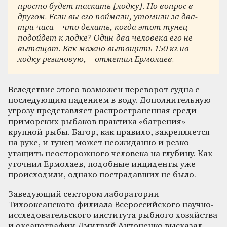
просто будет таскать [лодку]. Но вопрос в
другом. Если вы его поймали, утомили за два-
три часа – что делать, когда этот тунец
подойдет к лодке? Один-два человека его не
вытащат. Как можно вытащить 150 кг на
лодку резиновую, – отметил Ермолаев.
Вследствие этого возможен переворот судна с
последующим падением в воду. Дополнительную
угрозу представляет распространенная среди
приморских рыбаков практика «багрения»
крупной рыбы. Багор, как правило, закрепляется
на руке, и тунец может неожиданно и резко
утащить неосторожного человека на глубину. Как
уточнил Ермолаев, подобные инциденты уже
происходили, однако пострадавших не было.
Заведующий сектором лаборатории
Тихоокеанского филиала Всероссийского научно-
исследовательского института рыбного хозяйства
и океанографии Дмитрий Антоненко высказал