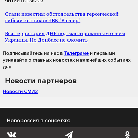
ЧИТАЙТЕ ТАКЖЕ:
Стали известны обстоятельства героической
гибели летчиков ЧВК "Вагнер"
Вся территория ДНР под массированным огнём
Украины. Но Донбасс не сломить
Подписывайтесь на нас
в
Телеграме
и первыми
узнавайте о главных новостях и важнейших событиях
дня.
Новости партнеров
Новости СМИ2
Новороссия в соцсетях: