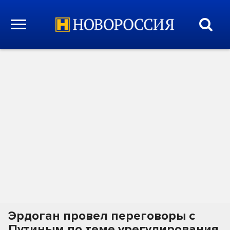
Эрдоган провел переговоры с
Путиным по теме урегулирования