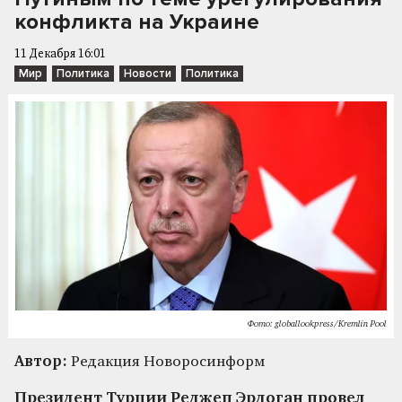
конфликта на Украине
11 Декабря 16:01
Мир
Политика
Новости
Политика
Фото: globallookpress/Kremlin Pool
Автор:
Редакция Новоросинформ
Президент Турции Реджеп Эрдоган провел