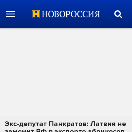
Экс-депутат Панкратов: Латвия не
заменит РФ в экспорте абрикосов