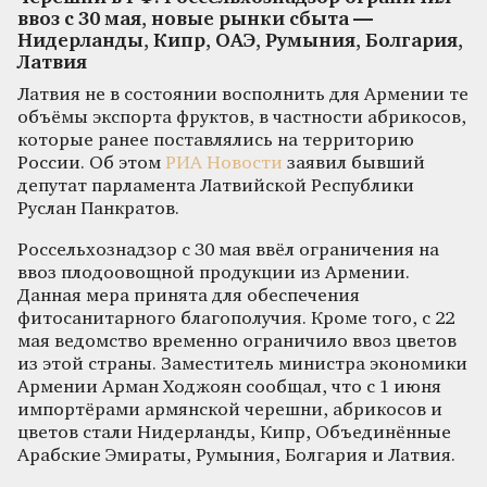
ввоз с 30 мая, новые рынки сбыта —
Нидерланды, Кипр, ОАЭ, Румыния, Болгария,
Латвия
Латвия не в состоянии восполнить для Армении те
объёмы экспорта фруктов, в частности абрикосов,
которые ранее поставлялись на территорию
России. Об этом
РИА Новости
заявил бывший
депутат парламента Латвийской Республики
Руслан Панкратов.
Россельхознадзор с 30 мая ввёл ограничения на
ввоз плодоовощной продукции из Армении.
Данная мера принята для обеспечения
фитосанитарного благополучия. Кроме того, с 22
мая ведомство временно ограничило ввоз цветов
из этой страны. Заместитель министра экономики
Армении Арман Ходжоян сообщал, что с 1 июня
импортёрами армянской черешни, абрикосов и
цветов стали Нидерланды, Кипр, Объединённые
Арабские Эмираты, Румыния, Болгария и Латвия.