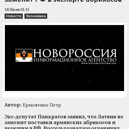
18 Июня 01:15
Новости
Экономика
Автор:
Ермоленко Петр
Экс-депутат Панкратов заявил, что Латвия не
заменит поставки армянских абрикосов и
черешни в РФ. Россельхознадзор ограничил