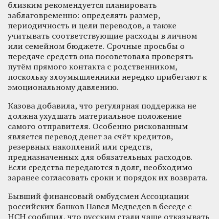
близким рекомендуется планировать
заблаговременно: определять размер,
периодичность и цели переводов, а также
учитывать соответствующие расходы в личном
или семейном бюджете. Срочные просьбы о
передаче средств она посоветовала проверять
путём прямого контакта с родственником,
поскольку злоумышленники нередко прибегают к
эмоциональному давлению.
Казова добавила, что регулярная поддержка не
должна ухудшать материальное положение
самого отправителя. Особенно рискованным
является перевод денег за счёт кредитов,
резервных накоплений или средств,
предназначенных для обязательных расходов.
Если средства передаются в долг, необходимо
заранее согласовать сроки и порядок их возврата.
Бывший финансовый омбудсмен Ассоциации
российских банков Павел Медведев в беседе с
НСН сообщил, что русским стали чаще отказывать