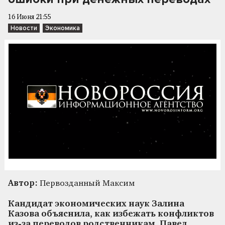
16 Июня 21:55
Новости
Экономика
Автор:
Первозданный Максим
Кандидат экономических наук Залина
Казова объяснила, как избежать конфликтов
из-за переводов родственникам. Павел