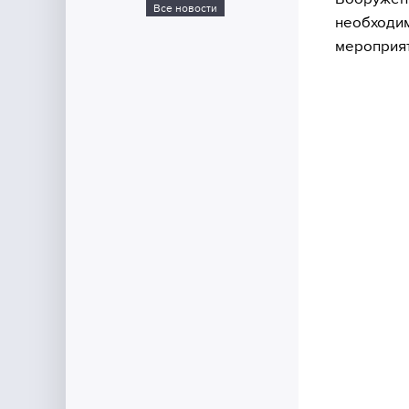
Все новости
необходим
мероприят