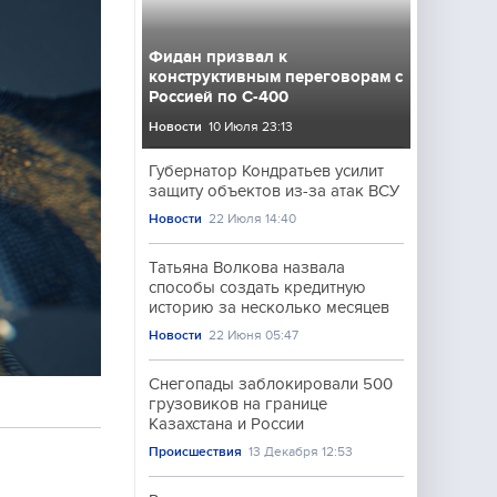
Фидан призвал к
конструктивным переговорам с
Россией по С-400
Новости
10 Июля 23:13
Губернатор Кондратьев усилит
защиту объектов из-за атак ВСУ
Новости
22 Июля 14:40
Татьяна Волкова назвала
способы создать кредитную
историю за несколько месяцев
Новости
22 Июня 05:47
Снегопады заблокировали 500
грузовиков на границе
Казахстана и России
Происшествия
13 Декабря 12:53