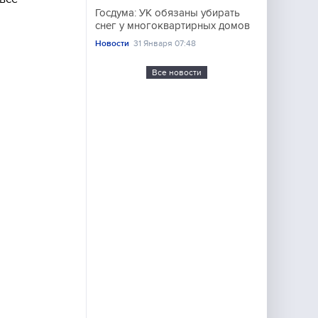
Госдума: УК обязаны убирать
снег у многоквартирных домов
Новости
31 Января 07:48
Все новости