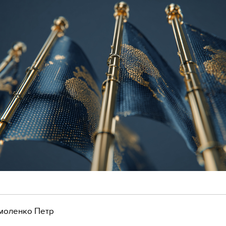
моленко Петр