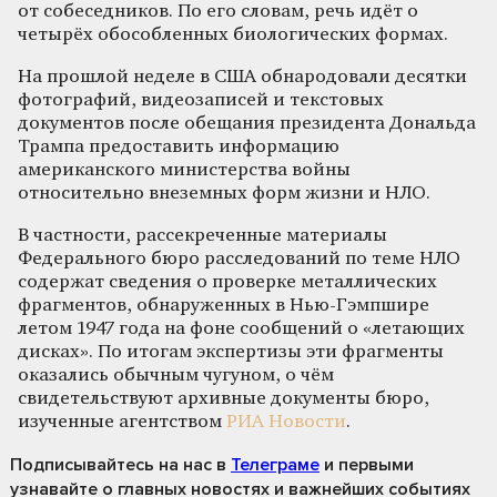
от собеседников. По его словам, речь идёт о
четырёх обособленных биологических формах.
На прошлой неделе в США обнародовали десятки
фотографий, видеозаписей и текстовых
документов после обещания президента Дональда
Трампа предоставить информацию
американского министерства войны
относительно внеземных форм жизни и НЛО.
В частности, рассекреченные материалы
Федерального бюро расследований по теме НЛО
содержат сведения о проверке металлических
фрагментов, обнаруженных в Нью-Гэмпшире
летом 1947 года на фоне сообщений о «летающих
дисках». По итогам экспертизы эти фрагменты
оказались обычным чугуном, о чём
свидетельствуют архивные документы бюро,
изученные агентством
РИА Новости
.
Подписывайтесь на нас
в
Телеграме
и первыми
узнавайте о главных новостях и важнейших событиях