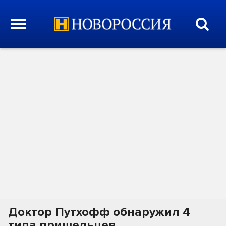
Доктор Путхофф обнаружил 4
типа пришельцев