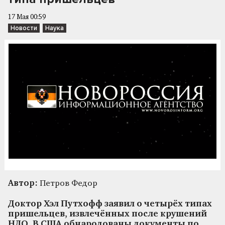
17 Мая 00:59
Новости
Наука
Автор:
Петров Федор
Доктор Хэл Путхофф заявил о четырёх типах
пришельцев, извлечённых после крушений
НЛО. В США обнародованы документы по