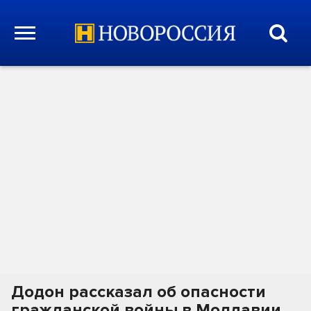
Додон рассказал об опасности
гражданской войны в Молдавии