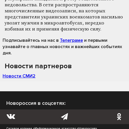
недовольства. В сети распространяются
многочисленные видеозаписи, на которых
представители украинских военкоматов насильно
увозят мужчин в микроавтобусах, нередко
избивая их и применяя физическую силу.
Подписывайтесь на нас
в
Телеграме
и первыми
узнавайте о главных новостях и важнейших событиях
дня.
Новости партнеров
Новости СМИ2
Новороссия в соцсетях:
Сетевое издание «Информационное агентство «Новороссия»