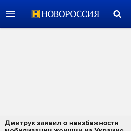
Дмитрук заявил о неизбежности
мобилизации женщин на Украине