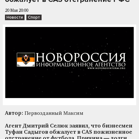
20 Мая 20:00
Новости
Спорт
Автор:
Первозданный Максим
Агент Дмитрий Селюк заявил, что бизнесмен
Туфан Садыгов обжалует в CAS пожизненное
отстранение от футбола. Причина — долги