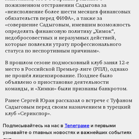
пожизненном отстранении Садыгова за
«неисполнение более шести месяцев финансовых
обязательств перед ФИФА», а также за
«совершение Садыговым, имевшим возможность
определять финансовую политику „Химок“,
недобросовестных и неразумных действий,
которые повлекли утрату профессионального
статуса по неспортивным причинам».
В прошлом сезоне подмосковный клуб занял 12-е
место в Российской Премьер-лиге (РПЛ), однако
не прошёл лицензирование. Позднее было
объявлено о приостановке деятельности
команды, и «Химки» были признаны банкротом.
Ранее Сергей Юран рассказал о встрече с Туфаном
Садыговым перед своим назначением в турецкий
клуб «Серикспор».
Подписывайтесь на нас
в
Телеграме
и первыми
узнавайте о главных новостях и важнейших событиях