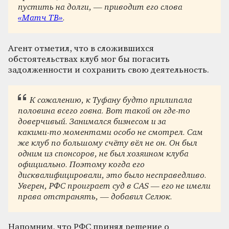
пустить на долги, — приводит его слова
«Матч ТВ»
.
Агент отметил, что в сложившихся
обстоятельствах клуб мог бы погасить
задолженности и сохранить свою деятельность.
К сожалению, к Туфану будто прилипала
половина всего говна. Вот такой он где‑то
доверчивый. Занимался бизнесом и за
какими‑то моментами особо не смотрел. Сам
же клуб по большому счёту вёл не он. Он был
одним из спонсоров, не был хозяином клуба
официально. Поэтому когда его
дисквалифицировали, это было несправедливо.
Уверен, РФС проиграет суд в CAS — его не имели
права отстранять, — добавил Селюк.
Напомним, что РФС принял решение о