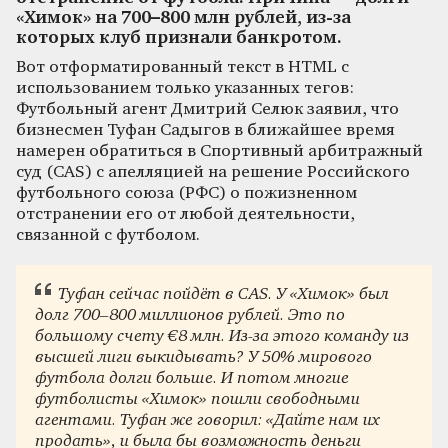
«Химок» на 700–800 млн рублей, из-за
которых клуб признали банкротом.
Вот отформатированный текст в HTML с
использованием только указанных тегов:
Футбольный агент Дмитрий Селюк заявил, что
бизнесмен Туфан Садыгов в ближайшее время
намерен обратиться в Спортивный арбитражный
суд (CAS) с апелляцией на решение Российского
футбольного союза (РФС) о пожизненном
отстранении его от любой деятельности,
связанной с футболом.
Туфан сейчас пойдёт в CAS. У «Химок» был
долг 700–800 миллионов рублей. Это по
большому счету €8 млн. Из‑за этого команду из
высшей лиги выкидывать? У 50% мирового
футбола долги больше. И потом многие
футболисты «Химок» пошли свободными
агентами. Туфан же говорил: «Дайте нам их
продать», и была бы возможность деньги