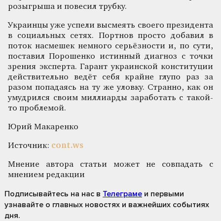
розыгрыша и повесил трубку.
Украинцы уже успели высмеять своего президента
в социальных сетях. Портнов просто добавил в
поток насмешек немного серьёзности и, по сути,
поставил Порошенко истинный диагноз с точки
зрения эксперта. Гарант украинской конституции
действительно ведёт себя крайне глупо раз за
разом попадаясь на ту же уловку. Странно, как он
умудрился своим миллиарды заработать с такой-
то проблемой.
Юрий Макаренко
Источник:
cont.ws
Мнение автора статьи может не совпадать с
мнением редакции
Подписывайтесь на нас
в
Телеграме
и первыми
узнавайте о главных новостях и важнейших событиях
дня.