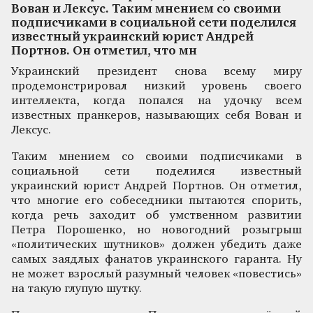
Вован и Лексус. Таким мнением со своими
подписчиками в социальной сети поделился
известный украинский юрист Андрей
Портнов. Он отметил, что мн
Украинский президент снова всему миру
продемонстрировал низкий уровень своего
интеллекта, когда попался на удочку всем
известных пранкеров, называющих себя Вован и
Лексус.
Таким мнением со своими подписчиками в
социальной сети поделился известный
украинский юрист Андрей Портнов. Он отметил,
что многие его собеседники пытаются спорить,
когда речь заходит об умственном развитии
Петра Порошенко, но новогодний розыгрыш
«политических шутников» должен убедить даже
самых заядлых фанатов украинского гаранта. Ну
не может взрослый разумный человек «повестись»
на такую глупую шутку.