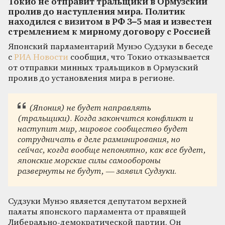
Токио не отправит тральщики в Ормузский
пролив до наступления мира. Политик
находился с визитом в РФ 3–5 мая и известен
стремлением к мирному договору с Россией
Японский парламентарий Мунэо Судзуки в беседе
с
РИА Новости
сообщил, что Токио отказывается
от отправки минных тральщиков в Ормузский
пролив до установления мира в регионе.
(Япония) не будет направлять
(тральщики). Когда закончится конфликт и
наступит мир, мировое сообщество будет
сотрудничать в деле разминирования, но
сейчас, когда вообще непонятно, как все будет,
японские морские силы самообороны
развернуты не будут, — заявил Судзуки.
Судзуки Мунэо является депутатом верхней
палаты японского парламента от правящей
Либерально-демократической партии. Он