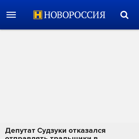
Депутат Судзуки отказался
отправлять тральщики в