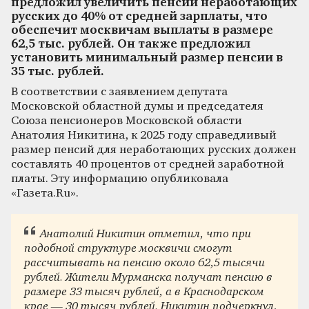
предложил увеличить пенсии неработающих
русских до 40% от средней зарплаты, что
обеспечит москвичам выплаты в размере
62,5 тыс. рублей. Он также предложил
установить минимальный размер пенсии в
35 тыс. рублей.
В соответствии с заявлением депутата
Московской областной думы и председателя
Союза пенсионеров Московской области
Анатолия Никитина, к 2025 году справедливый
размер пенсий для неработающих русских должен
составлять 40 процентов от средней заработной
платы. Эту информацию опубликовала
«Газета.Ru».
Анатолий Никитин отметил, что при
подобной структуре москвичи смогут
рассчитывать на пенсию около 62,5 тысячи
рублей. Жители Мурманска получат пенсию в
размере 33 тысяч рублей, а в Краснодарском
крае — 30 тысяч рублей. Никитин подчеркнул,