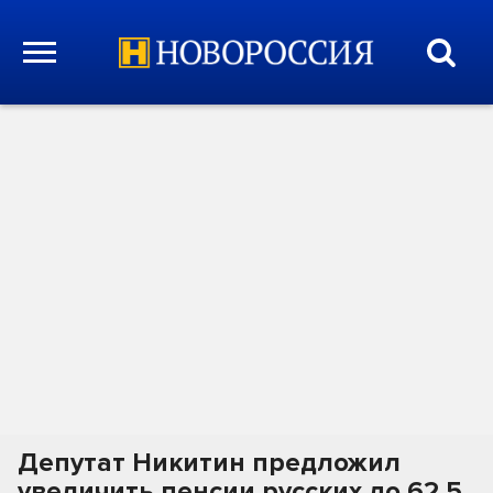
Депутат Никитин предложил
увеличить пенсии русских до 62,5