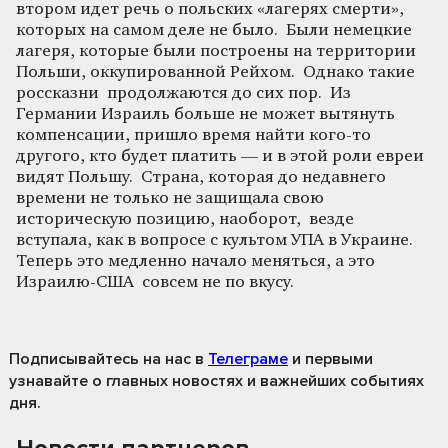
втором идет речь о польских «лагерях смерти»,
которых на самом деле не было. Были немецкие
лагеря, которые были построены на территории
Польши, оккупированной Рейхом. Однако такие
россказни продолжаются до сих пор. Из
Германии Израиль больше не может вытянуть
компенсации, пришло время найти кого-то
другого, кто будет платить — и в этой роли евреи
видят Польшу. Страна, которая до недавнего
времени не только не защищала свою
историческую позицию, наоборот, везде
вступала, как в вопросе с культом УПА в Украине.
Теперь это медленно начало меняться, а это
Израилю-США совсем не по вкусу.
Подписывайтесь на нас
в
Телеграме
и первыми
узнавайте о главных новостях и важнейших событиях
дня.