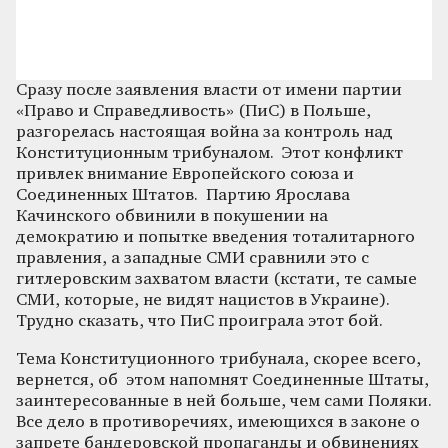
Сразу после заявления власти от имени партии
«Право и Справедливость» (ПиС) в Польше,
разгорелась настоящая война за контроль над
Конституционным трибуналом. Этот конфликт
привлек внимание Европейского союза и
Соединенных Штатов. Партию Ярослава
Качинского обвинили в покушении на
демократию и попытке введения тоталитарного
правления, а западные СМИ сравнили это с
гитлеровским захватом власти (кстати, те самые
СМИ, которые, не видят нацистов в Украине).
Трудно сказать, что ПиС проиграла этот бой.
Тема Конституционного трибунала, скорее всего,
вернется, об этом напомнят Соединенные Штаты,
заинтересованные в ней больше, чем сами Поляки.
Все дело в противоречиях, имеющихся в законе о
запрете бандеровской пропаганды и обвинениях