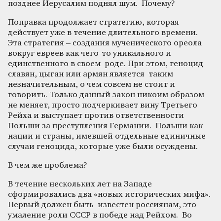
позднее Иерусалим поднял шум. Почему?
Поправка продолжает стратегию, которая
действует уже в течение длительного времени.
Эта стратегия – создания мученического ореола
вокруг евреев как чего-то уникального и
единственного в своем роде. При этом, геноцид
славян, цыган или армян является таким
незначительным, о чем совсем не стоит и
говорить. Только данный закон никоим образом
не меняет, просто подчеркивает вину Третьего
Рейха и выступает против ответственности
Польши за преступления Германии. Польши как
нации и страны, имевшей отдельные единичные
случаи геноцида, которые уже были осуждены.
В чем же проблема?
В течение нескольких лет на Западе
сформировались два «новых исторических мифа».
Первый должен быть известен россиянам, это
умаление роли СССР в победе над Рейхом. Во