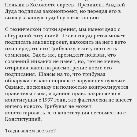
Польши в Холокосте евреев. Президент Анджей
Дуда подписал законопроект, но передал его в
вышеуказанную судебную инстанцию.
С технической точки зрения, мы имеем дело с
абсурдной ситуацией. Глава государства может
подписать законопроект, наложить на него вето
или передать его Трибуналу, если у него есть
сомнения. Здесь же, президент показал, что
сомнений никаких не имеет, но, тем не менее,
отправил закон на рассмотрение после его
подписания. Шансы на то, что трибунал
обнаружит в законопроекте нарушения нулевые.
Однако, поскольку он полностью контролируется
правительством, и данное право закреплено в
конституции с 1997 года, это фактически не внесет
ничего нового. Трибунал не может
констатировать, что конституция несовместна с
Конституцией.
Тогда зачем все это?