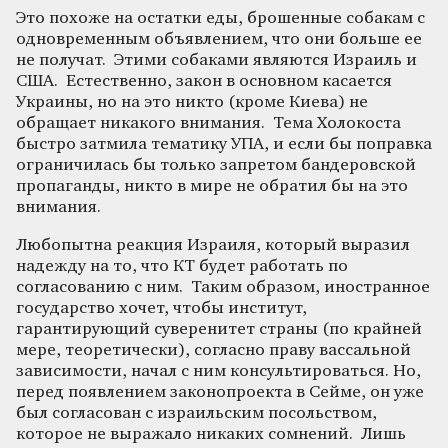
Это похоже на остатки еды, брошенные собакам с
одновременным объявлением, что они больше ее
не получат. Этими собаками являются Израиль и
США. Естественно, закон в основном касается
Украины, но на это никто (кроме Киева) не
обращает никакого внимания. Тема Холокоста
быстро затмила тематику УПА, и если бы поправка
ограничилась бы только запретом бандеровской
пропаганды, никто в мире не обратил бы на это
внимания.
Любопытна реакция Израиля, который выразил
надежду на то, что КТ будет работать по
согласованию с ним. Таким образом, иностранное
государство хочет, чтобы институт,
гарантирующий суверенитет страны (по крайней
мере, теоретически), согласно праву вассальной
зависимости, начал с ним консультироваться. Но,
перед появлением законопроекта в Сейме, он уже
был согласован с израильским посольством,
которое не выражало никаких сомнений. Лишь